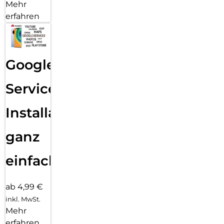
Mehr
erfahren
Google
Services
Installation
ganz
einfach
ab 4,99 €
inkl. MwSt.
Mehr
erfahren