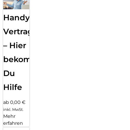
Handy
Vertragsabwicklung
– Hier
bekommst
Du
Hilfe
ab 0,00 €
inkl. MwSt.
Mehr
erfahren