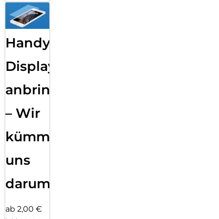
Handy
Displayfolie
anbringen
– Wir
kümmern
uns
darum!
ab 2,00 €