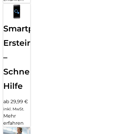
Smartphone
Ersteinrichtung
–
Schnelle
Hilfe
ab 29,99 €
inkl. MwSt.
Mehr
erfahren