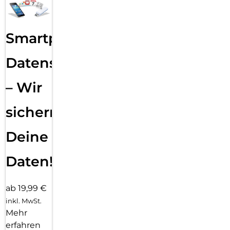
Smartphone
Datensicherung
– Wir
sichern
Deine
Daten!
ab 19,99 €
inkl. MwSt.
Mehr
erfahren