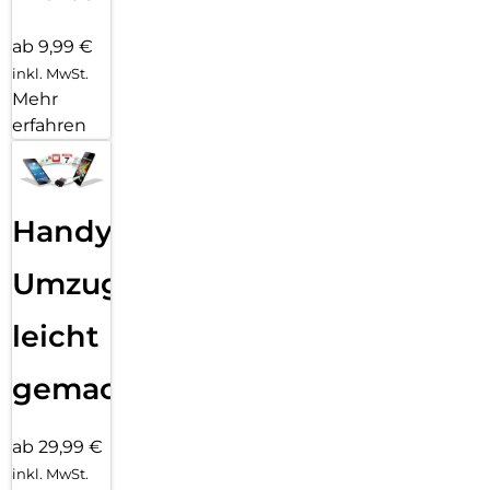
ab 9,99 €
inkl. MwSt.
Mehr
erfahren
Handy
Umzug
leicht
gemacht!
ab 29,99 €
inkl. MwSt.