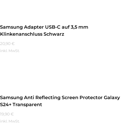
Samsung Adapter USB-C auf 3,5 mm
Klinkenanschluss Schwarz
20,90
€
inkl. MwSt.
Mehr Erfahren
Samsung Anti Reflecting Screen Protector Galaxy
S24+ Transparent
19,90
€
inkl. MwSt.