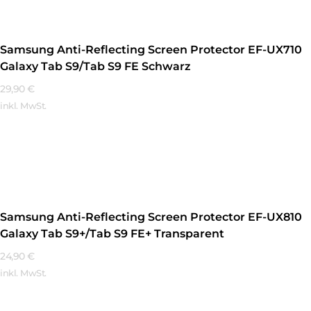
Samsung Anti-Reflecting Screen Protector EF-UX710
Galaxy Tab S9/Tab S9 FE Schwarz
29,90
€
inkl. MwSt.
Mehr Erfahren
Samsung Anti-Reflecting Screen Protector EF-UX810
Galaxy Tab S9+/Tab S9 FE+ Transparent
24,90
€
inkl. MwSt.
Mehr Erfahren