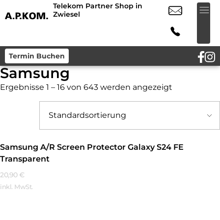
Telekom Partner Shop in
Zwiesel
Termin Buchen
Samsung
Ergebnisse 1 – 16 von 643 werden angezeigt
Samsung A/R Screen Protector Galaxy S24 FE
Transparent
20,90
€
inkl. MwSt.
Mehr Erfahren