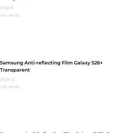
21,90
€
inkl. MwSt.
Mehr Erfahren
Samsung Anti-reflecting Film Galaxy S26+
Transparent
26,90
€
inkl. MwSt.
Mehr Erfahren