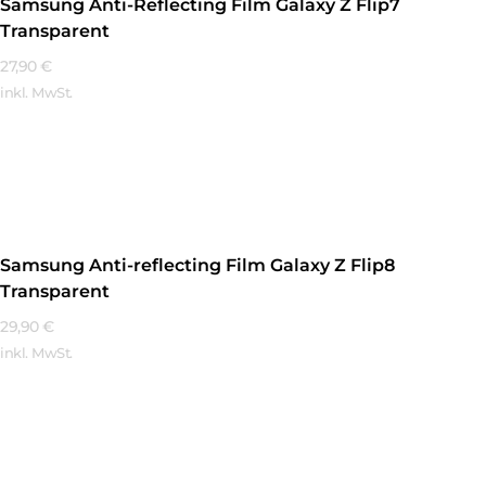
Samsung Anti-Reflecting Film Galaxy Z Flip7
Transparent
27,90
€
inkl. MwSt.
Mehr Erfahren
Samsung Anti-reflecting Film Galaxy Z Flip8
Transparent
29,90
€
inkl. MwSt.
Mehr Erfahren