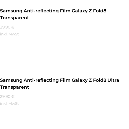
Samsung Anti-reflecting Film Galaxy Z Fold8
Transparent
29,90
€
inkl. MwSt.
Mehr Erfahren
Samsung Anti-reflecting Film Galaxy Z Fold8 Ultra
Transparent
29,90
€
inkl. MwSt.
Mehr Erfahren