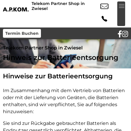
Telekom Partner Shop in
Zwiesel
Termin Buchen
Telekom Partner Shop in Zwiesel
Hinweis zur Batterieentsorgung
Hinweise zur Batterieentsorgung
Im Zusammenhang mit dem Vertrieb von Batterien
oder mit der Lieferung von Geräten, die Batterien
enthalten, sind wir verpflichtet, Sie auf folgendes
hinzuweisen:
Sie sind zur Rückgabe gebrauchter Batterien als
Endnutzer gesetzlich verpflichtet. Altbatterien, die