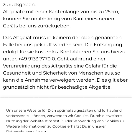
zurückgeben.
Altgeräte mit einer Kantenlänge von bis zu 25cm,
können Sie unabhängig vom Kauf eines neuen
Geräts bei uns zurückgeben.
Das Altgerät muss in keinem der oben genannten
Fälle bei uns gekauft worden sein. Die Entsorgung
erfolgt für sie kostenlos. Kontaktieren Sie uns hierzu
unter: +49 9133 7770 0. Geht aufgrund einer
Verunreinigung des Altgeräts eine Gefahr für die
Gesundheit und Sicherheit von Menschen aus, so
kann die Annahme verweigert werden. Dies gilt aber
grundsätzlich nicht für beschädigte Altgeräte.
Adressen örtlicher Entsorgungstellen erhalten Sie
von Ihrer Stadt- bzw. Kommunalverwaltung.
Um unsere Website für Dich optimal zu gestalten und fortlaufend
verbessern zu können, verwenden wir Cookies. Durch die weitere
Nutzung der Website stimmst Du der Verwendung von Cookies zu.
Impressum
Weitere Informationen zu Cookies erhältst Du in unserer
Datenschutzerklärung.