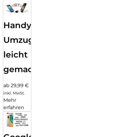
Handy
Umzug
leicht
gemacht!
ab 29,99 €
inkl. MwSt.
Mehr
erfahren