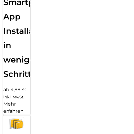
Smartphone
App
Installation
in
wenigen
Schritten
ab 4,99 €
inkl. MwSt.
Mehr
erfahren