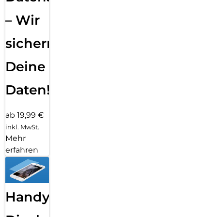
– Wir
sichern
Deine
Daten!
ab 19,99 €
inkl. MwSt.
Mehr
erfahren
Handy