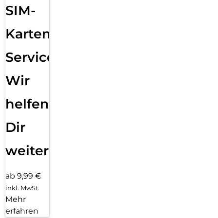
SIM-
Karten
Service:
Wir
helfen
Dir
weiter
ab 9,99 €
inkl. MwSt.
Mehr
erfahren