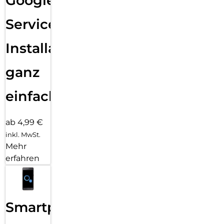
Google
Services
Installation
ganz
einfach
ab 4,99 €
inkl. MwSt.
Mehr
erfahren
Smartphone