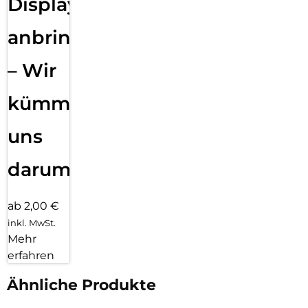
Displayfolie
anbringen
– Wir
kümmern
uns
darum!
ab 2,00 €
inkl. MwSt.
Mehr
erfahren
Ähnliche Produkte