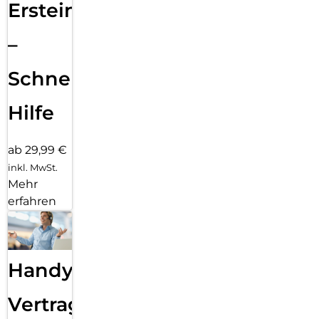
Ersteinrichtung
–
Schnelle
Hilfe
ab 29,99 €
inkl. MwSt.
Mehr
erfahren
Handy
Vertragsabwicklung