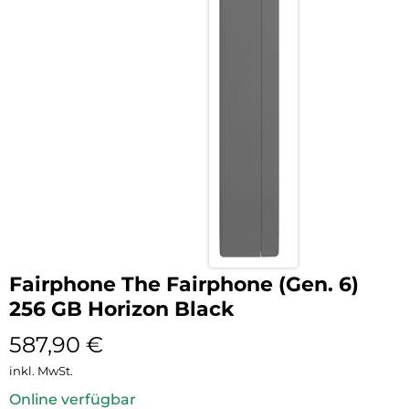
Fairphone The Fairphone (Gen. 6)
256 GB Horizon Black
587,90
€
inkl. MwSt.
Online verfügbar