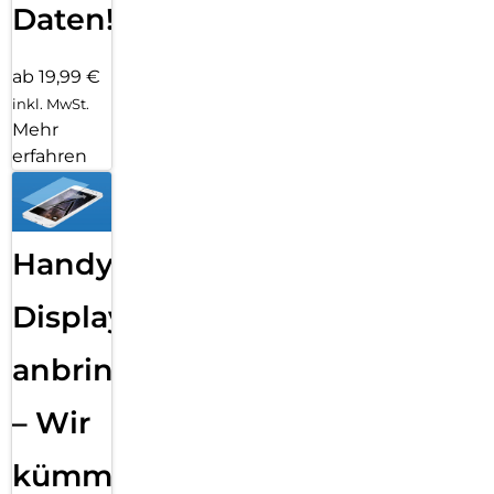
Daten!
ab 19,99 €
inkl. MwSt.
Mehr
erfahren
Handy
Displayfolie
anbringen
– Wir
kümmern