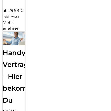
ab 29,99 €
inkl. MwSt.
Mehr
erfahren
Handy
Vertragsabwicklung
– Hier
bekommst
Du