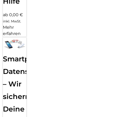
Hilfe
ab 0,00 €
inkl. MwSt.
Mehr
erfahren
Smartphone
Datensicherung
– Wir
sichern
Deine