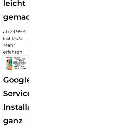
leicht
gemacht!
ab 29,99 €
inkl. MwSt.
Mehr
erfahren
Google
Services
Installation
ganz