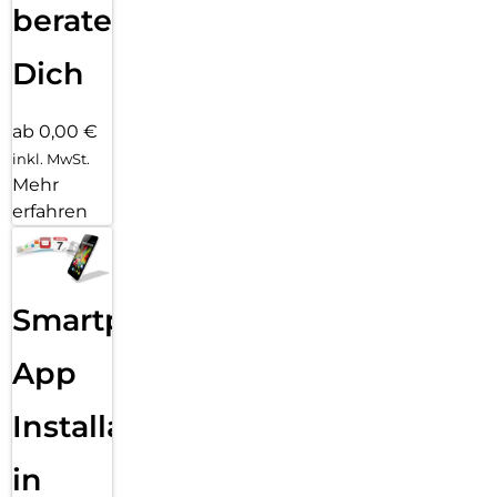
beraten
Dich
ab 0,00 €
inkl. MwSt.
Mehr
erfahren
Smartphone
App
Installation
in