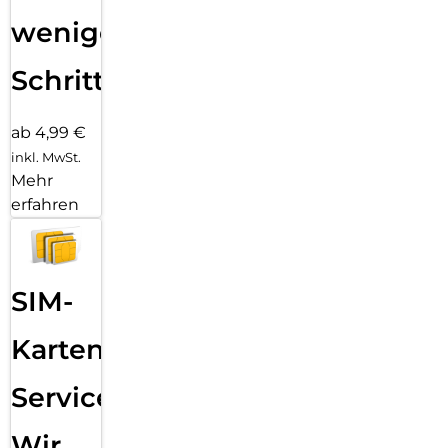
wenigen
Schritten
ab 4,99 €
inkl. MwSt.
Mehr
erfahren
SIM-
Karten
Service:
Wir