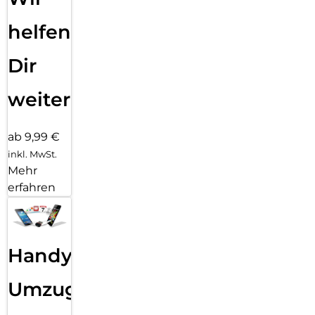
helfen
Dir
weiter
ab 9,99 €
inkl. MwSt.
Mehr
erfahren
Handy
Umzug