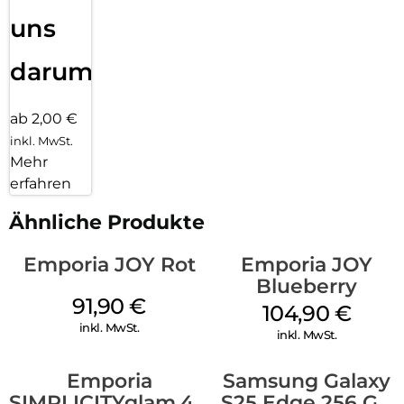
uns
darum!
ab 2,00 €
inkl. MwSt.
Mehr
erfahren
Ähnliche Produkte
Emporia JOY Rot
Emporia JOY
Blueberry
91,90
€
104,90
€
inkl. MwSt.
inkl. MwSt.
Emporia
Samsung Galaxy
SIMPLICITYglam.4G
S25 Edge 256 GB