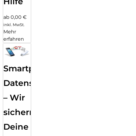
Hilfe
ab 0,00 €
inkl. MwSt.
Mehr
erfahren
Smartphone
Datensicherung
– Wir
sichern
Deine