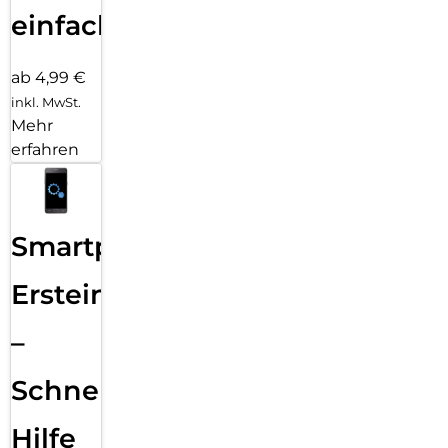
einfach
ab 4,99 €
inkl. MwSt.
Mehr
erfahren
Smartphone
Ersteinrichtung
–
Schnelle
Hilfe