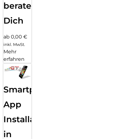
beraten
Dich
ab 0,00 €
inkl. MwSt.
Mehr
erfahren
Smartphone
App
Installation
in