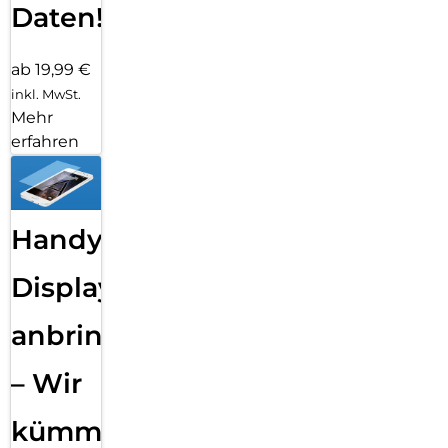
Daten!
ab 19,99 €
inkl. MwSt.
Mehr
erfahren
Handy
Displayfolie
anbringen
– Wir
kümmern