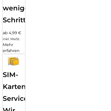
wenigen
Schritten
ab 4,99 €
inkl. MwSt.
Mehr
erfahren
SIM-
Karten
Service:
Wir