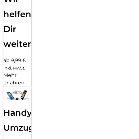
helfen
Dir
weiter
ab 9,99 €
inkl. MwSt.
Mehr
erfahren
Handy
Umzug