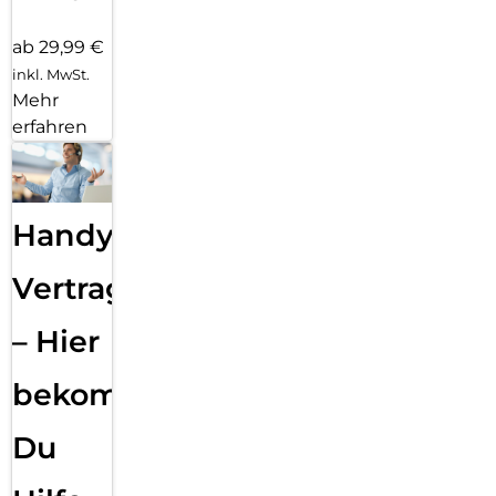
ab 29,99 €
inkl. MwSt.
Mehr
erfahren
Handy
Vertragsabwicklung
– Hier
bekommst
Du