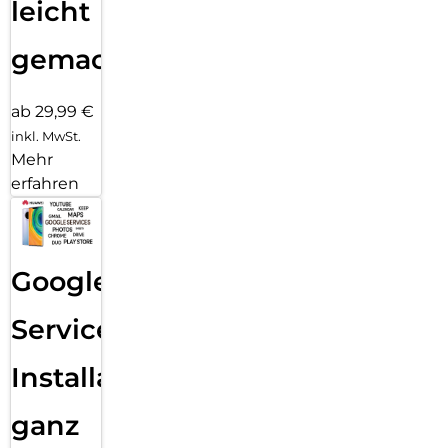
leicht
gemacht!
ab 29,99 €
inkl. MwSt.
Mehr
erfahren
Google
Services
Installation
ganz