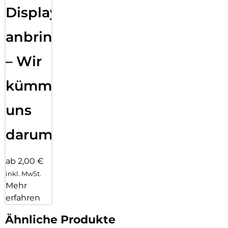
Displayfolie
anbringen
– Wir
kümmern
uns
darum!
ab 2,00 €
inkl. MwSt.
Mehr
erfahren
Ähnliche Produkte