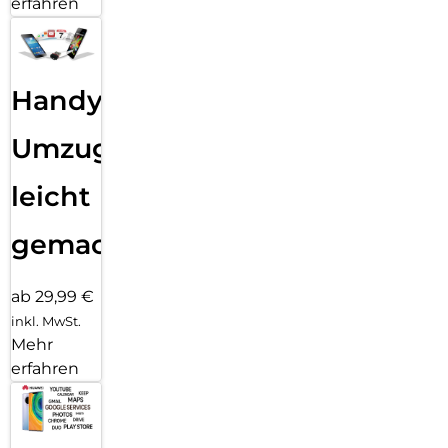
erfahren
Handy
Umzug
leicht
gemacht!
ab 29,99 €
inkl. MwSt.
Mehr
erfahren