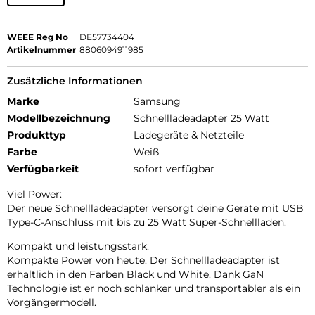
WEEE Reg No
DE57734404
Artikelnummer
8806094911985
Zusätzliche Informationen
Marke
Samsung
Modellbezeichnung
Schnellladeadapter 25 Watt
Produkttyp
Ladegeräte & Netzteile
Farbe
Weiß
Verfügbarkeit
sofort verfügbar
Viel Power:
Der neue Schnellladeadapter versorgt deine Geräte mit USB
Type-C-Anschluss mit bis zu 25 Watt Super-Schnellladen.
Kompakt und leistungsstark:
Kompakte Power von heute. Der Schnellladeadapter ist
erhältlich in den Farben Black und White. Dank GaN
Technologie ist er noch schlanker und transportabler als ein
Vorgängermodell.