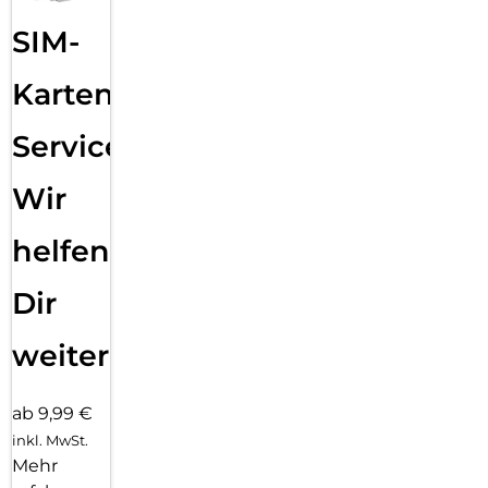
SIM-
Karten
Service:
Wir
helfen
Dir
weiter
ab 9,99 €
inkl. MwSt.
Mehr