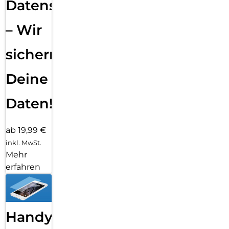
Datensicherung
– Wir
sichern
Deine
Daten!
ab 19,99 €
inkl. MwSt.
Mehr
erfahren
Handy