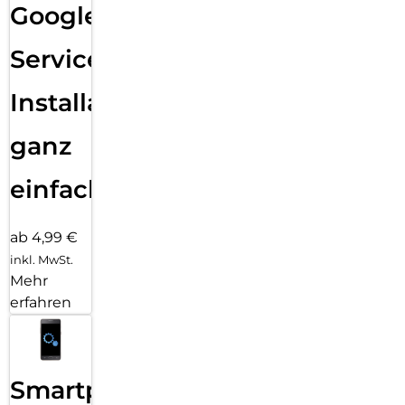
Google
Services
Installation
ganz
einfach
ab 4,99 €
inkl. MwSt.
Mehr
erfahren
Smartphone