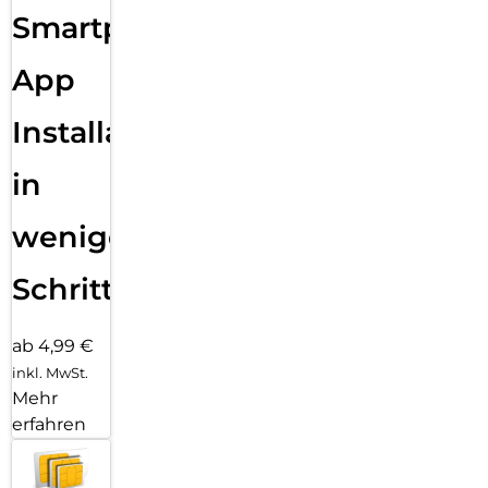
Smartphone
App
Installation
in
wenigen
Schritten
ab 4,99 €
inkl. MwSt.
Mehr
erfahren