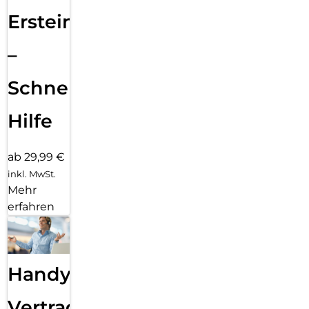
Ersteinrichtung
–
Schnelle
Hilfe
ab 29,99 €
inkl. MwSt.
Mehr
erfahren
Handy
Vertragsabwicklung