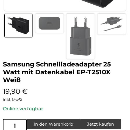
Samsung Schnellladeadapter 25
Watt mit Datenkabel EP-T2510X
Weiß
19,90
€
inkl. MwSt.
Online verfügbar
In den Warenkorb
Jetzt kaufen