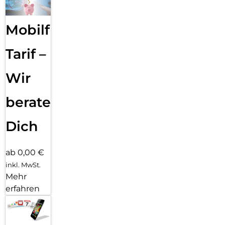
Mobilfunk
Tarif –
Wir
beraten
Dich
ab 0,00 €
inkl. MwSt.
Mehr
erfahren