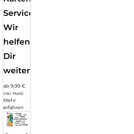
Service:
Wir
helfen
Dir
weiter
ab 9,99 €
inkl. MwSt.
Mehr
erfahren