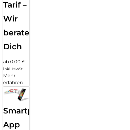
Tarif –
Wir
beraten
Dich
ab 0,00 €
inkl. MwSt.
Mehr
erfahren
Smartphone
App