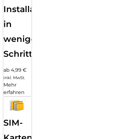
Installation
in
wenigen
Schritten
ab 4,99 €
inkl. MwSt.
Mehr
erfahren
SIM-
Karten