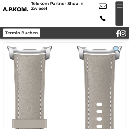
Telekom Partner Shop in
Zwiesel
Termin Buchen