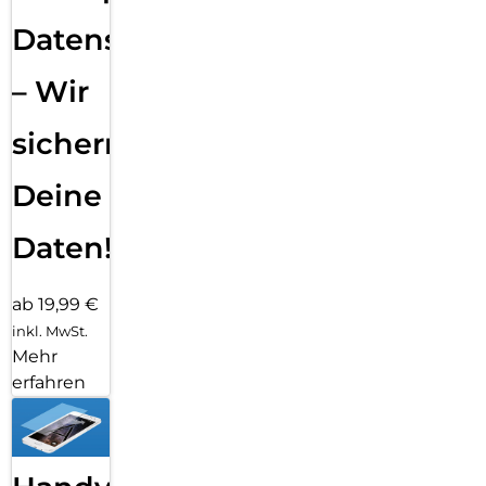
Datensicherung
– Wir
sichern
Deine
Daten!
ab 19,99 €
inkl. MwSt.
Mehr
erfahren