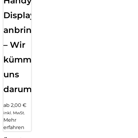
Handy
Displayfolie
anbringen
– Wir
kümmern
uns
darum!
ab 2,00 €
inkl. MwSt.
Mehr
erfahren