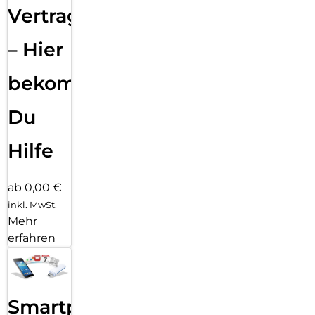
Vertragsabwicklung
– Hier
bekommst
Du
Hilfe
ab 0,00 €
inkl. MwSt.
Mehr
erfahren
Smartphone