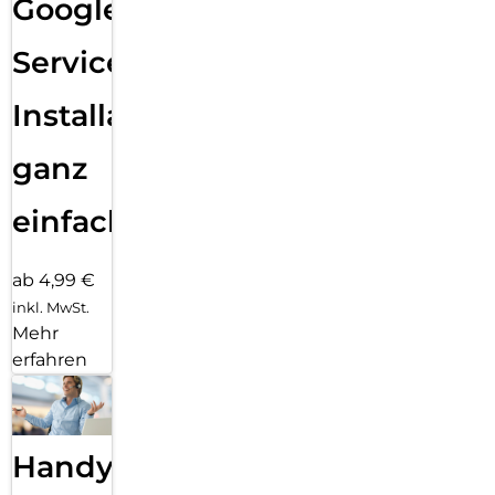
Google
Services
Installation
ganz
einfach
ab 4,99 €
inkl. MwSt.
Mehr
erfahren
Handy