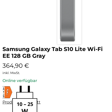
Samsung Galaxy Tab S10 Lite Wi-Fi
EE 128 GB Gray
364,90
€
inkl. MwSt.
Online verfügbar
Produktdatenblatt