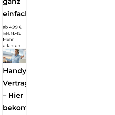
ganz
einfach
ab 4,99 €
inkl. MwSt.
Mehr
erfahren
Handy
Vertragsabwicklung
– Hier
bekommst