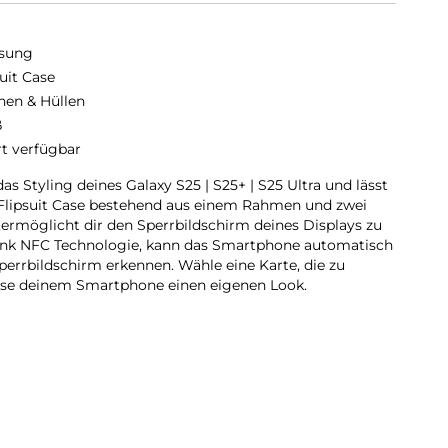
sung
suit Case
hen & Hüllen
ß
rt verfügbar
s Styling deines Galaxy S25 | S25+ | S25 Ultra und lässt
 Flipsuit Case bestehend aus einem Rahmen und zwei
ermöglicht dir den Sperrbildschirm deines Displays zu
ank NFC Technologie, kann das Smartphone automatisch
perrbildschirm erkennen. Wähle eine Karte, die zu
sse deinem Smartphone einen eigenen Look.