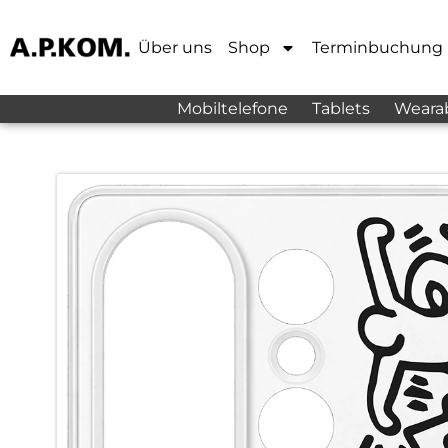
Über uns
Shop
Terminbuchung
Mobiltelefone
Tablets
Weara