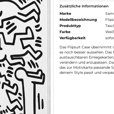
Zusätzliche Informationen
Marke
Sam
Modellbezeichnung
Flip
Produkttyp
Tasc
Farbe
Wei
Verfügbarkeit
sofo
Das Flipsuit Case übernimmt da
es noch besser aussehen. Das
austauschbaren Einlegekarten,
verändern und anzupassen. D
das zur Motivkarte passende S
deinem Style passt und verpa