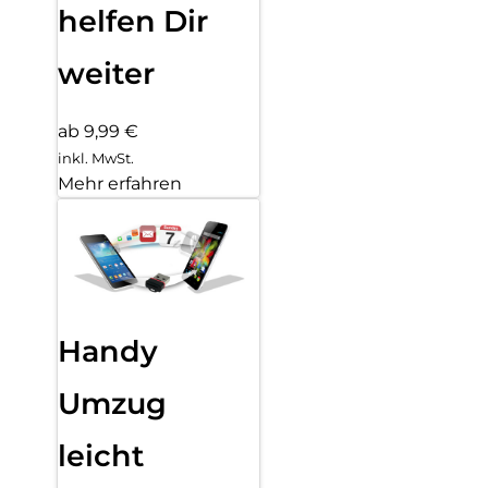
helfen Dir
weiter
ab 9,99 €
inkl. MwSt.
Mehr erfahren
Handy
Umzug
leicht