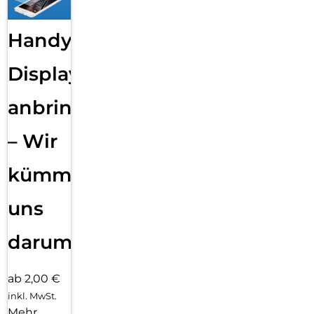
Handy
Displayfolie
anbringen
– Wir
kümmern
uns
darum!
ab 2,00 €
inkl. MwSt.
Mehr