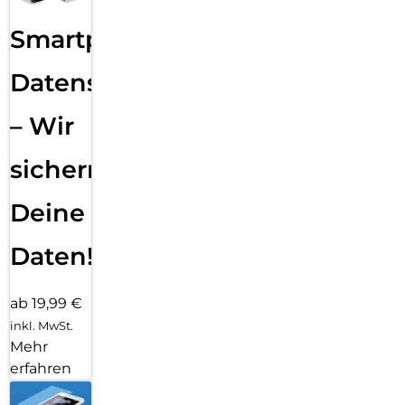
Smartphone
Datensicherung
– Wir
sichern
Deine
Daten!
ab 19,99 €
inkl. MwSt.
Mehr
erfahren