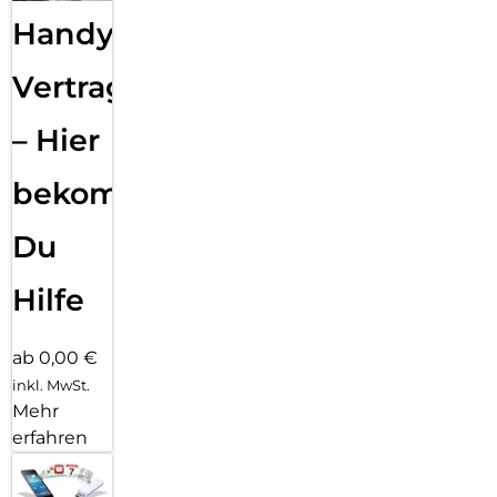
Handy
Vertragsabwicklung
– Hier
bekommst
Du
Hilfe
ab 0,00 €
inkl. MwSt.
Mehr
erfahren