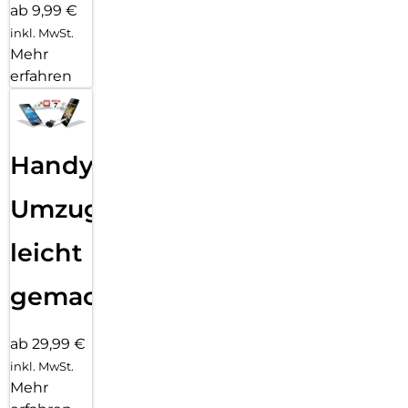
ab 9,99 €
inkl. MwSt.
Mehr
erfahren
Handy
Umzug
leicht
gemacht!
ab 29,99 €
inkl. MwSt.
Mehr