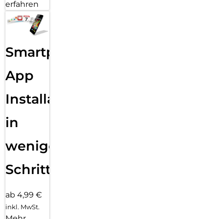
erfahren
Smartphone
App
Installation
in
wenigen
Schritten
ab 4,99 €
inkl. MwSt.
Mehr