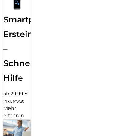
Smartphone
Ersteinrichtung
–
Schnelle
Hilfe
ab 29,99 €
inkl. MwSt.
Mehr
erfahren