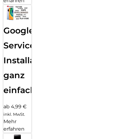
erfahren
Google
Services
Installation
ganz
einfach
ab 4,99 €
inkl. MwSt.
Mehr
erfahren