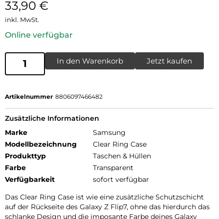
33,90
€
inkl. MwSt.
Online verfügbar
In den Warenkorb
Jetzt kaufen
Artikelnummer
8806097466482
Zusätzliche Informationen
Marke
Samsung
Modellbezeichnung
Clear Ring Case
Produkttyp
Taschen & Hüllen
Farbe
Transparent
Verfügbarkeit
sofort verfügbar
Das Clear Ring Case ist wie eine zusätzliche Schutzschicht
auf der Rückseite des Galaxy Z Flip7, ohne das hierdurch das
schlanke Design und die imposante Farbe deines Galaxy