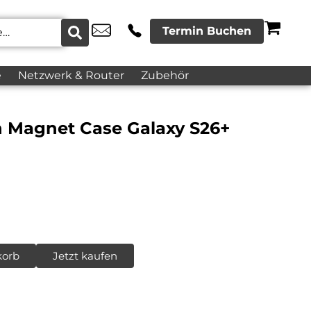
Termin Buchen
e
Netzwerk & Router
Zubehör
 Magnet Case Galaxy S26+
korb
Jetzt kaufen