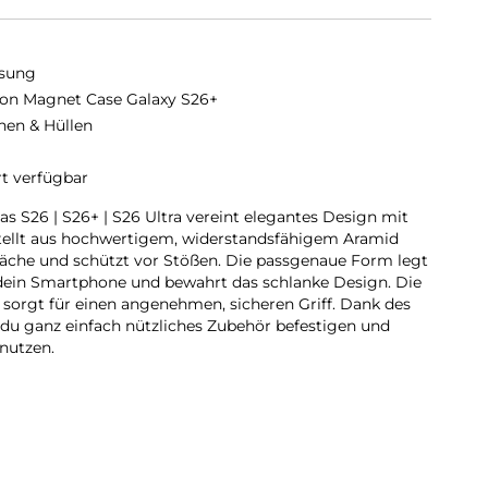
sung
on Magnet Case Galaxy S26+
hen & Hüllen
rt verfügbar
s S26 | S26+ | S26 Ultra vereint elegantes Design mit
tellt aus hochwertigem, widerstandsfähigem Aramid
rfläche und schützt vor Stößen. Die passgenaue Form legt
 dein Smartphone und bewahrt das schlanke Design. Die
e sorgt für einen angenehmen, sicheren Griff. Dank des
du ganz einfach nützliches Zubehör befestigen und
nutzen.