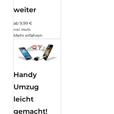
weiter
ab 9,99 €
inkl. MwSt.
Mehr erfahren
Handy
Umzug
leicht
gemacht!