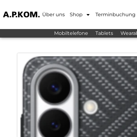
Über uns
Shop
Terminbuchung
Mobiltelefone
Tablets
Weara