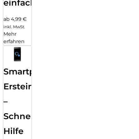
einfach
ab 4,99 €
inkl. MwSt.
Mehr
erfahren
Smartphone
Ersteinrichtung
–
Schnelle
Hilfe