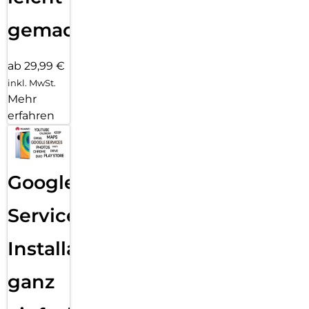
gemacht!
ab 29,99 €
inkl. MwSt.
Mehr
erfahren
Google
Services
Installation
ganz