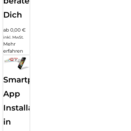
beraten
Dich
ab 0,00 €
inkl. MwSt.
Mehr
erfahren
Smartphone
App
Installation
in