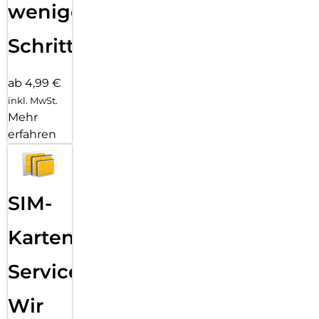
wenigen
Schritten
ab 4,99 €
inkl. MwSt.
Mehr
erfahren
SIM-
Karten
Service:
Wir