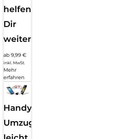
helfen
Dir
weiter
ab 9,99 €
inkl. MwSt.
Mehr
erfahren
Handy
Umzug
leicht