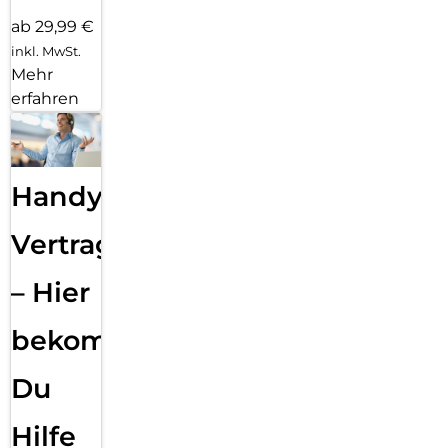
ab 29,99 €
inkl. MwSt.
Mehr
erfahren
Handy
Vertragsabwicklung
– Hier
bekommst
Du
Hilfe