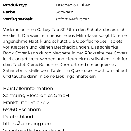
Produkttyp
Taschen & Hüllen
Farbe
Schwarz
Verfügbarkeit
sofort verfügbar
Verleihe deinem Galaxy Tab S11 Ultra den Schutz, den es sich
verdient. Die weiche Innenseite aus Mikrofaser sorgt für eine
angenehme Haptik und schützt die Oberfläche des Tablets
vor Kratzern und kleinen Beschädigungen. Das schlanke
Book Cover kann durch Magnete in der Rückseite des Covers
leicht angebracht werden und bietet einen stilvollen Look für
dein Tablet. Genieße hohen Komfort und ein bequemes
Seherlebnis, stelle dein Tablet im Quer- oder Hochformat auf
und tauche dann in deine Lieblingsinhalte ein.
Herstellerinformation
Samsung Electronics GmbH
Frankfurter Straße 2
65760 Eschborn
Deutschland
https://samsung.com
Verantwortliche für die EU