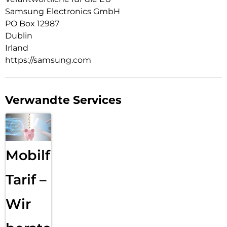
Samsung Electronics GmbH
PO Box 12987
Dublin
Irland
https://samsung.com
Verwandte Services
Mobilfunk
Tarif –
Wir