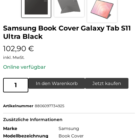
Samsung Book Cover Galaxy Tab S11
Ultra Black
102,90
€
inkl. MwSt.
Online verfügbar
In den Warenkorb
Jetzt kaufen
Artikelnummer
8806097734925
Zusätzliche Informationen
Marke
Samsung
Modellbezeichnung
Book Cover