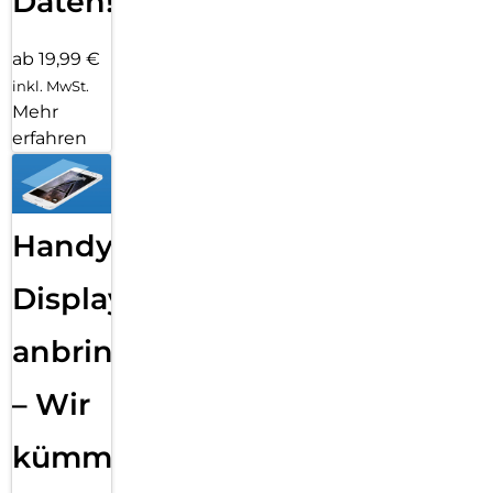
Daten!
ab 19,99 €
inkl. MwSt.
Mehr
erfahren
Handy
Displayfolie
anbringen
– Wir
kümmern