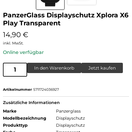
PanzerGlass Displayschutz Xplora X6
Play Transparent
14,90
€
inkl. MwSt.
Online verfügbar
In den Warenkorb
Jetzt kaufen
Artikelnummer
5711724036927
Zusätzliche Informationen
Marke
Panzerglass
Modellbezeichnung
Displayschutz
Produkttyp
Displayschutz