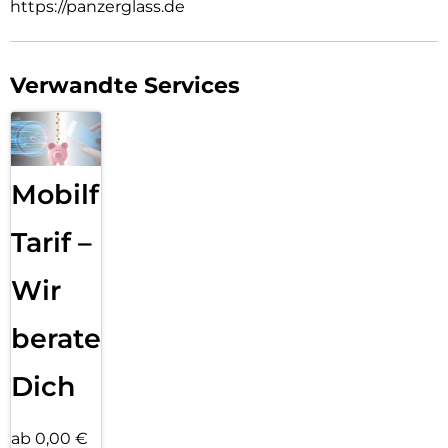
https://panzerglass.de
Verwandte Services
Mobilfunk
Tarif –
Wir
beraten
Dich
ab 0,00 €