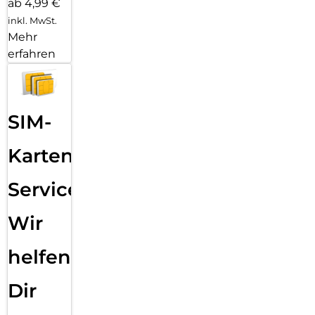
ab 4,99 €
inkl. MwSt.
Mehr
erfahren
SIM-
Karten
Service:
Wir
helfen
Dir