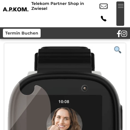
Telekom Partner Shop in
Zwiesel
Termin Buchen