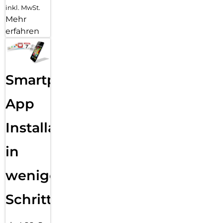
inkl. MwSt.
Mehr
erfahren
Smartphone
App
Installation
in
wenigen
Schritten