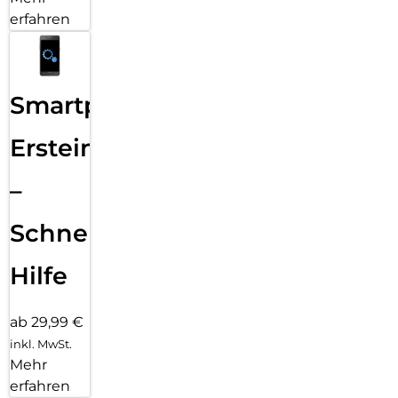
erfahren
Smartphone
Ersteinrichtung
–
Schnelle
Hilfe
ab 29,99 €
inkl. MwSt.
Mehr
erfahren