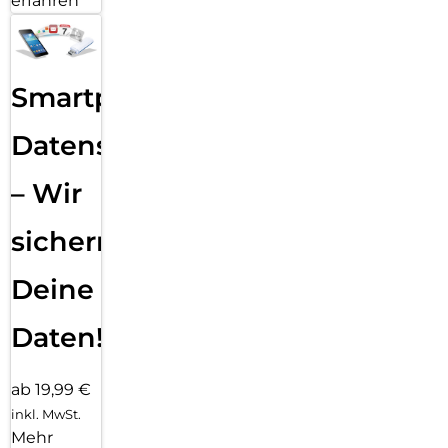
erfahren
Smartphone
Datensicherung
– Wir
sichern
Deine
Daten!
ab 19,99 €
inkl. MwSt.
Mehr