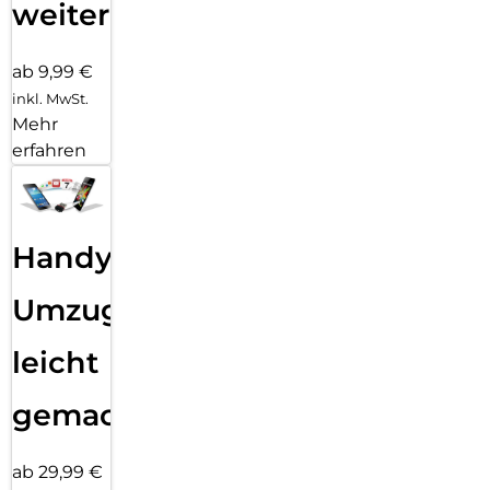
weiter
ab 9,99 €
inkl. MwSt.
Mehr
erfahren
Handy
Umzug
leicht
gemacht!
ab 29,99 €