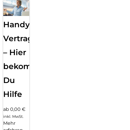
Handy
Vertragsabwicklung
– Hier
bekommst
Du
Hilfe
ab 0,00 €
inkl. MwSt.
Mehr