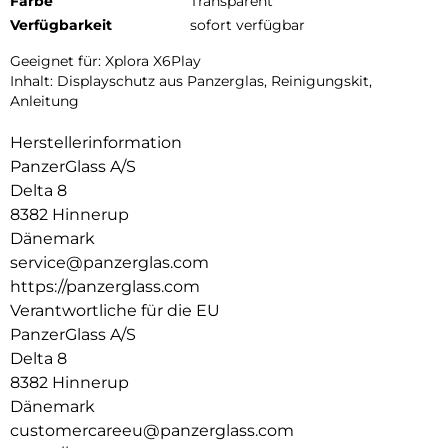
Farbe
Transparent
Verfügbarkeit
sofort verfügbar
Geeignet für: Xplora X6Play
Inhalt: Displayschutz aus Panzerglas, Reinigungskit,
Anleitung
Herstellerinformation
PanzerGlass A/S
Delta 8
8382 Hinnerup
Dänemark
service@panzerglas.com
https://panzerglass.com
Verantwortliche für die EU
PanzerGlass A/S
Delta 8
8382 Hinnerup
Dänemark
customercareeu@panzerglass.com