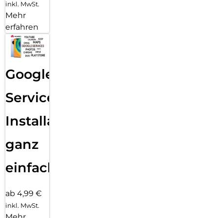
inkl. MwSt.
Mehr
erfahren
Google
Services
Installation
ganz
einfach
ab 4,99 €
inkl. MwSt.
Mehr