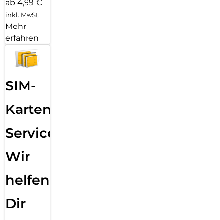
ab 4,99 €
inkl. MwSt.
Mehr
erfahren
SIM-
Karten
Service:
Wir
helfen
Dir