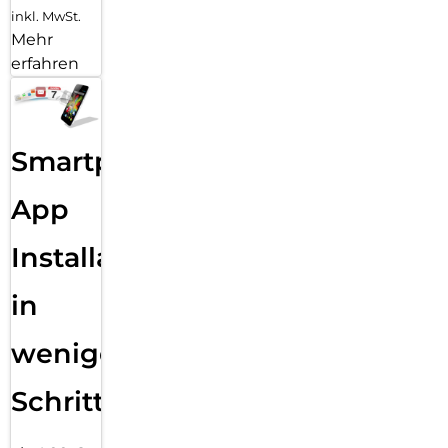
inkl. MwSt.
Mehr
erfahren
Smartphone
App
Installation
in
wenigen
Schritten