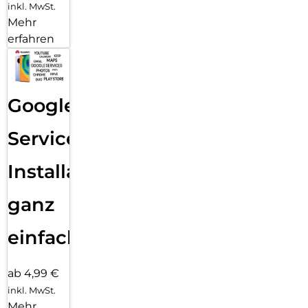
inkl. MwSt.
Mehr
erfahren
Google
Services
Installation
ganz
einfach
ab 4,99 €
inkl. MwSt.
Mehr