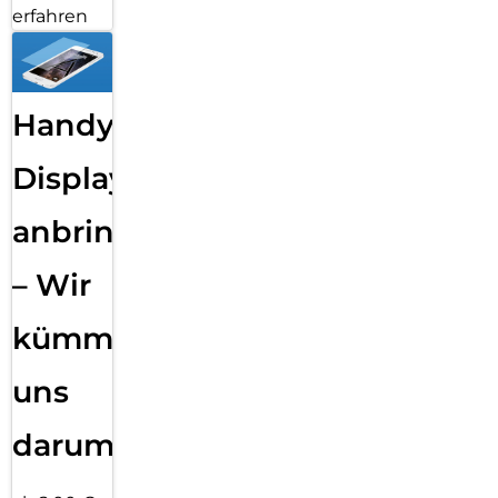
erfahren
Handy
Displayfolie
anbringen
– Wir
kümmern
uns
darum!