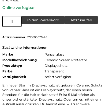
inkl. MwSt.
Online verfügbar
In den Warenkorb
Jetzt kaufen
Artikelnummer
5715685017445
Zusätzliche Informationen
Marke
Panzerglass
Modellbezeichnung
Ceramic Screen Protector
Produkttyp
Displayschutz
Farbe
Transparent
Verfügbarkeit
sofort verfügbar
Ein neuer Star im Displayschutz ist geboren! Ceramic Schutz
von PanzerGlass ist ein Displayschutz, der einen neuen
Standard für die Haltbarkeit setzt! Er ist 5 Mal stärker als
unser bisher stärkster Displayschutz. Oder um es mit einem
Aufprall auszudrücken: Du kannst eine 320 g schwere