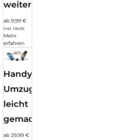
weiter
ab 9,99 €
inkl. MwSt.
Mehr
erfahren
Handy
Umzug
leicht
gemacht!
ab 29,99 €