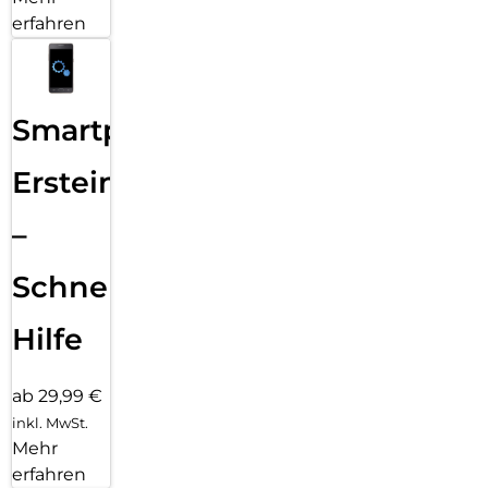
erfahren
Smartphone
Ersteinrichtung
–
Schnelle
Hilfe
ab 29,99 €
inkl. MwSt.
Mehr
erfahren