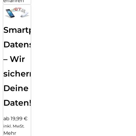
erfahren
Smartphone
Datensicherung
– Wir
sichern
Deine
Daten!
ab 19,99 €
inkl. MwSt.
Mehr