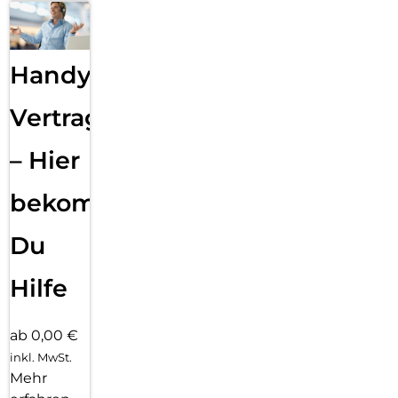
Handy
Vertragsabwicklung
– Hier
bekommst
Du
Hilfe
ab 0,00 €
inkl. MwSt.
Mehr