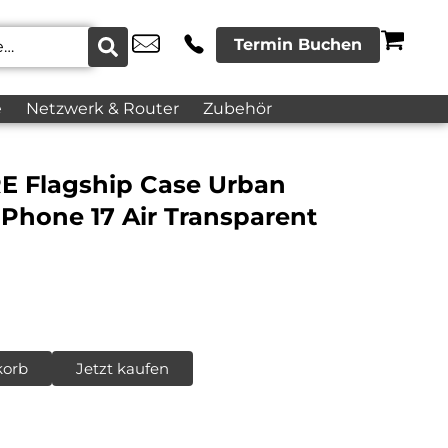
Termin Buchen
e
Netzwerk & Router
Zubehör
E Flagship Case Urban
 iPhone 17 Air Transparent
korb
Jetzt kaufen