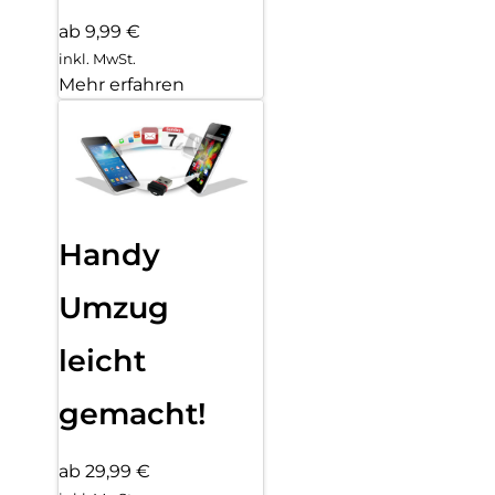
ab 9,99 €
inkl. MwSt.
Mehr erfahren
Handy
Umzug
leicht
gemacht!
ab 29,99 €