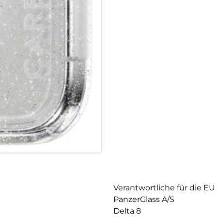
Verantwortliche für die EU
PanzerGlass A/S
Delta 8