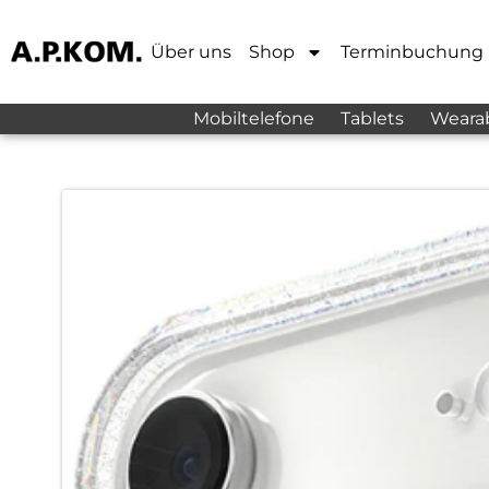
Über uns
Shop
Terminbuchung
Mobiltelefone
Tablets
Weara