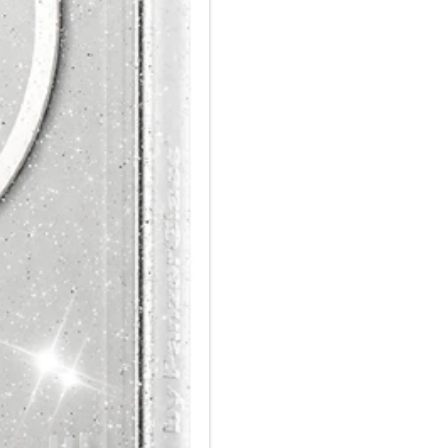
Zeig der Welt, dass du dich um