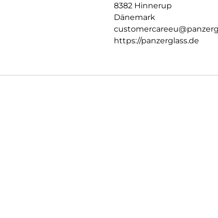
8382 Hinnerup
Dänemark
customercareeu@panzerg
https://panzerglass.de