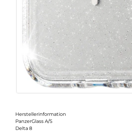
Herstellerinformation
PanzerGlass A/S
Delta 8