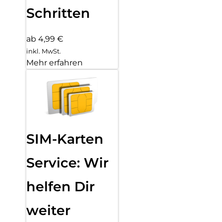
Schritten
ab 4,99 €
inkl. MwSt.
Mehr erfahren
SIM-Karten
Service: Wir
helfen Dir
weiter