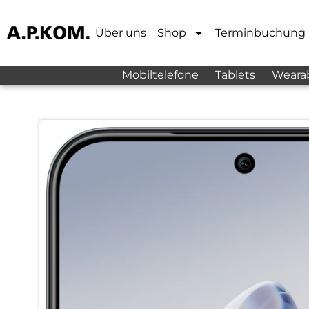
Über uns
Shop
Terminbuchung
Mobiltelefone
Tablets
Weara