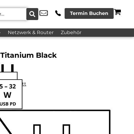
Termin Buchen
e
Netzwerk & Router
Zubehör
 Titanium Black
datenblatt