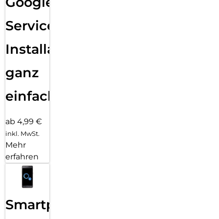
Google
Services
Installation
ganz
einfach
ab 4,99 €
inkl. MwSt.
Mehr
erfahren
Smartphone