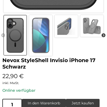
Nevox StyleShell Invisio iPhone 17
Schwarz
22,90
€
inkl. MwSt.
Online verfügbar
In den Warenkorb
Jetzt kaufen