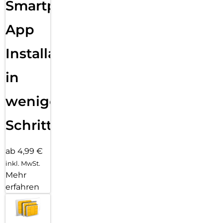
Smartphone
App
Installation
in
wenigen
Schritten
ab 4,99 €
inkl. MwSt.
Mehr
erfahren