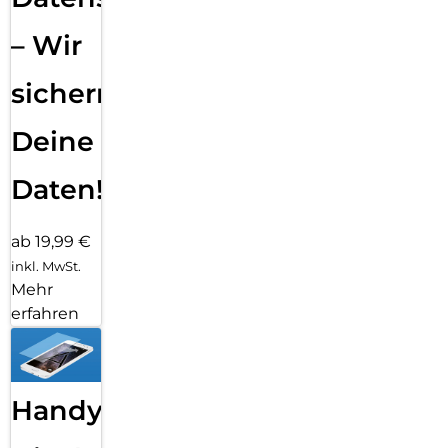
– Wir
sichern
Deine
Daten!
ab 19,99 €
inkl. MwSt.
Mehr
erfahren
Handy