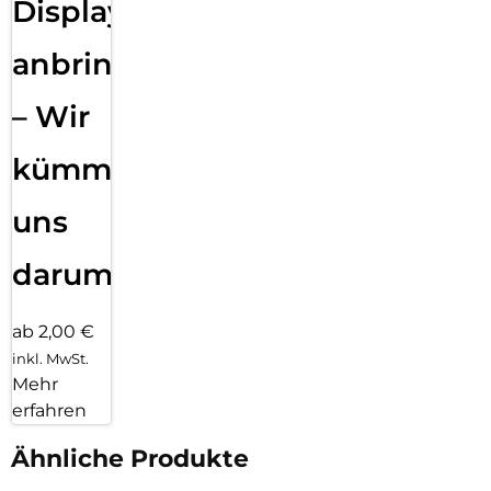
Displayfolie
anbringen
– Wir
kümmern
uns
darum!
ab 2,00 €
inkl. MwSt.
Mehr
erfahren
Ähnliche Produkte