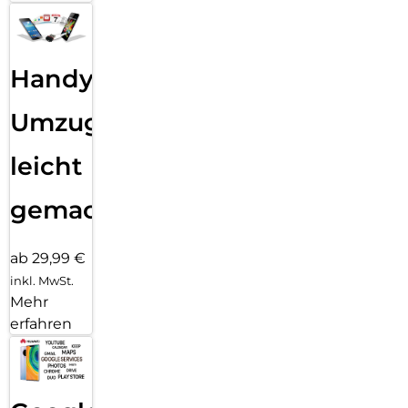
Handy
Umzug
leicht
gemacht!
ab 29,99 €
inkl. MwSt.
Mehr
erfahren