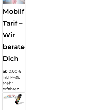
Mobilfunk
Tarif –
Wir
beraten
Dich
ab 0,00 €
inkl. MwSt.
Mehr
erfahren