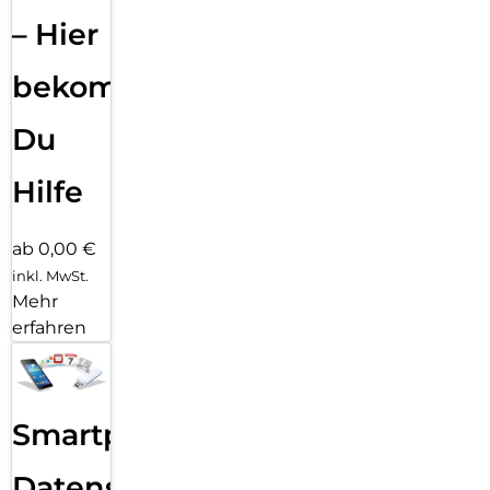
– Hier
bekommst
Du
Hilfe
ab 0,00 €
inkl. MwSt.
Mehr
erfahren
Smartphone
Datensicherung