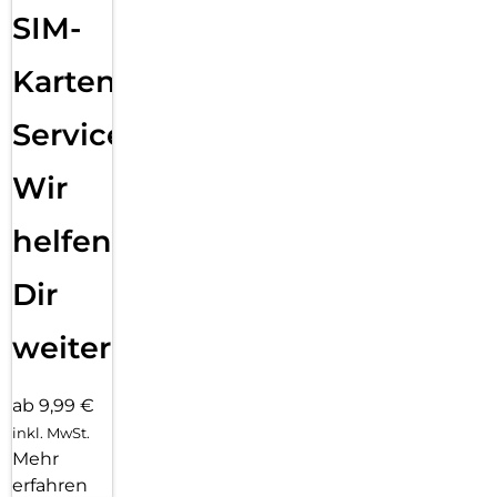
SIM-
Karten
Service:
Wir
helfen
Dir
weiter
ab 9,99 €
inkl. MwSt.
Mehr
erfahren