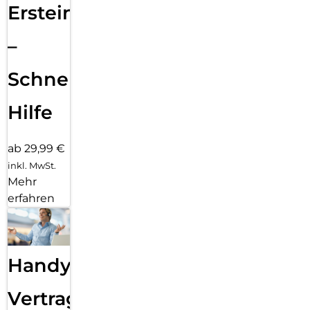
Ersteinrichtung
–
Schnelle
Hilfe
ab 29,99 €
inkl. MwSt.
Mehr
erfahren
Handy
Vertragsabwicklung