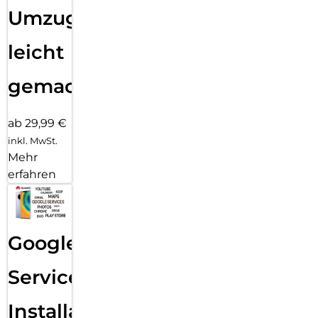
Umzug
leicht
gemacht!
ab 29,99 €
inkl. MwSt.
Mehr
erfahren
Google
Services
Installation