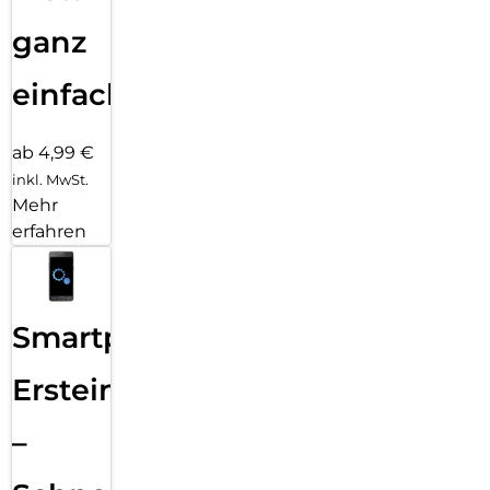
ganz
einfach
ab 4,99 €
inkl. MwSt.
Mehr
erfahren
Smartphone
Ersteinrichtung
–