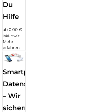
Du
Hilfe
ab 0,00 €
inkl. MwSt.
Mehr
erfahren
Smartphone
Datensicherung
– Wir
sichern