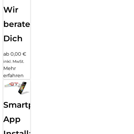
Wir
beraten
Dich
ab 0,00 €
inkl. MwSt.
Mehr
erfahren
Smartphone
App
Installation