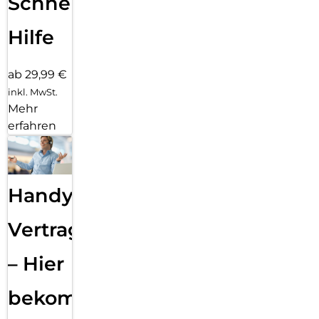
Schnelle
Hilfe
ab 29,99 €
inkl. MwSt.
Mehr
erfahren
Handy
Vertragsabwicklung
– Hier
bekommst