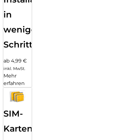
in
wenigen
Schritten
ab 4,99 €
inkl. MwSt.
Mehr
erfahren
SIM-
Karten