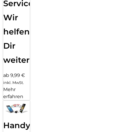
Service:
Wir
helfen
Dir
weiter
ab 9,99 €
inkl. MwSt.
Mehr
erfahren
Handy