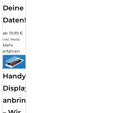
Deine
Daten!
ab 19,99 €
inkl. MwSt.
Mehr
erfahren
Handy
Displayfolie
anbringen
– Wir