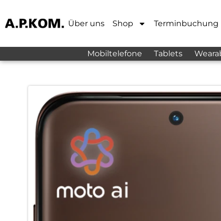
Über uns
Shop
Terminbuchung
Mobiltelefone
Tablets
Weara