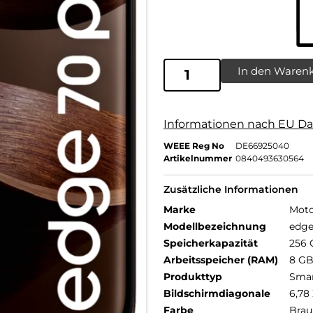
In den Waren
Informationen nach EU Da
WEEE Reg No
DE66925040
Artikelnummer
0840493630564
Zusätzliche Informationen
Marke
Moto
Modellbezeichnung
edge
Speicherkapazität
256 
Arbeitsspeicher (RAM)
8 G
Produkttyp
Sma
Bildschirmdiagonale
6,78 
Farbe
Brau