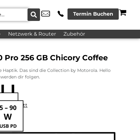
Termin Buchen
e
Netzwerk & Router
Zubehör
 Pro 256 GB Chicory Coffee
Haptik. Das sind die Collection by Motorola. Hello
werden dir folgen.
datenblatt