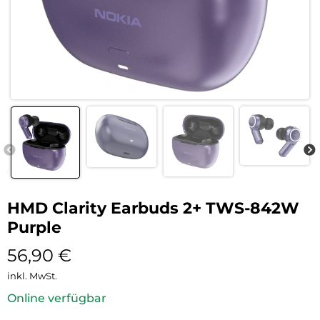
HMD Clarity Earbuds 2+ TWS-842W
Purple
56,90
€
inkl. MwSt.
Online verfügbar