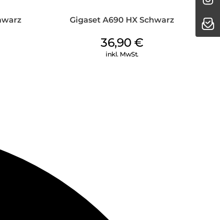
hwarz
Gigaset A690 HX Schwarz
36,90
€
inkl. MwSt.