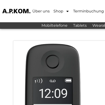
Über uns
Shop
Terminbuchung
Mobiltelefone
Tablets
Weara