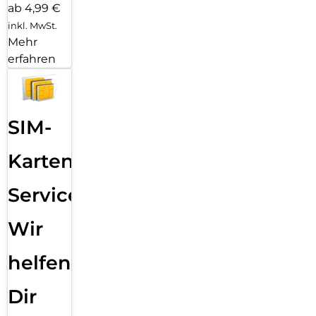
ab 4,99 €
inkl. MwSt.
Mehr
erfahren
SIM-
Karten
Service:
Wir
helfen
Dir