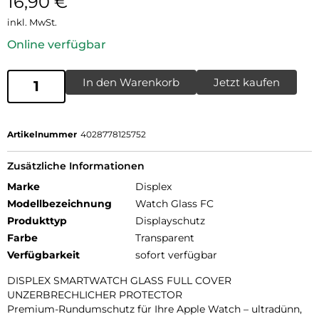
16,90
€
inkl. MwSt.
Online verfügbar
In den Warenkorb
Jetzt kaufen
Artikelnummer
4028778125752
Zusätzliche Informationen
Marke
Displex
Modellbezeichnung
Watch Glass FC
Produkttyp
Displayschutz
Farbe
Transparent
Verfügbarkeit
sofort verfügbar
DISPLEX SMARTWATCH GLASS FULL COVER
UNZERBRECHLICHER PROTECTOR
Premium-Rundumschutz für Ihre Apple Watch – ultradünn,