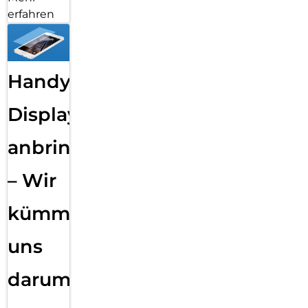
erfahren
Handy
Displayfolie
anbringen
– Wir
kümmern
uns
darum!