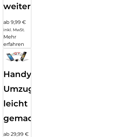
weiter
ab 9,99 €
inkl. MwSt.
Mehr
erfahren
Handy
Umzug
leicht
gemacht!
ab 29,99 €