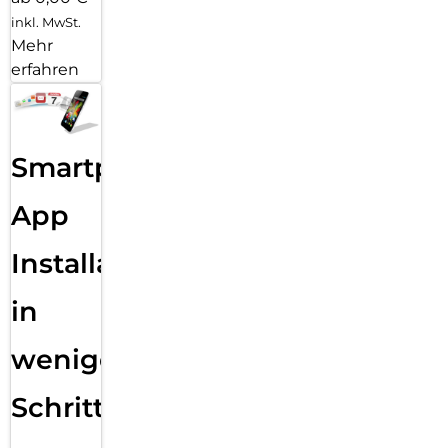
inkl. MwSt.
Mehr
erfahren
Smartphone
App
Installation
in
wenigen
Schritten