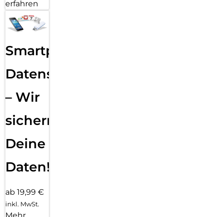
erfahren
Smartphone
Datensicherung
– Wir
sichern
Deine
Daten!
ab 19,99 €
inkl. MwSt.
Mehr