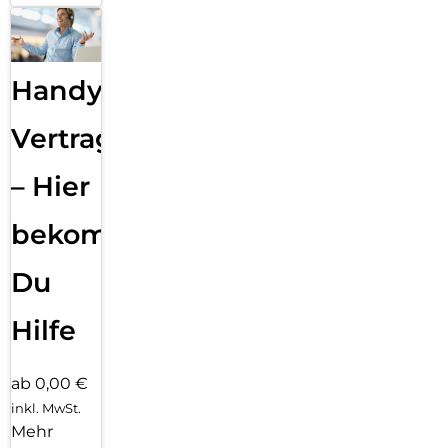
Handy
Vertragsabwicklung
– Hier
bekommst
Du
Hilfe
ab 0,00 €
inkl. MwSt.
Mehr