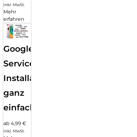
inkl. MwSt.
Mehr
erfahren
Google
Services
Installation
ganz
einfach
ab 4,99 €
inkl. MwSt.