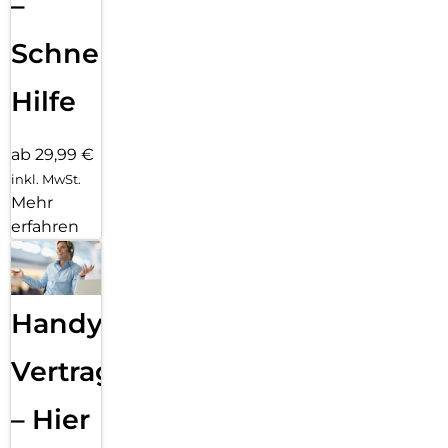
–
Schnelle
Hilfe
ab 29,99 €
inkl. MwSt.
Mehr
erfahren
Handy
Vertragsabwicklung
– Hier