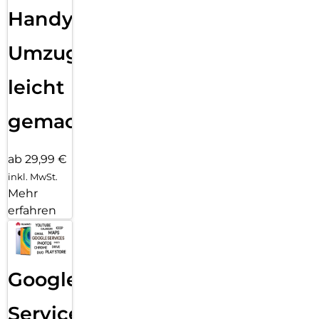
Handy
Umzug
leicht
gemacht!
ab 29,99 €
inkl. MwSt.
Mehr
erfahren
Google
Services