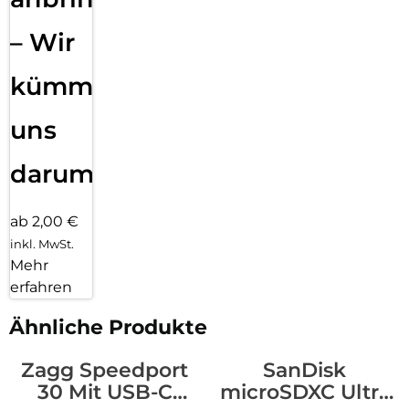
– Wir
kümmern
uns
darum!
ab 2,00 €
inkl. MwSt.
Mehr
erfahren
Ähnliche Produkte
Zagg Speedport
SanDisk
30 Mit USB-C
microSDXC Ultra