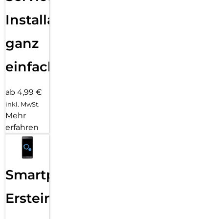
Installation
ganz
einfach
ab 4,99 €
inkl. MwSt.
Mehr
erfahren
Smartphone
Ersteinrichtung