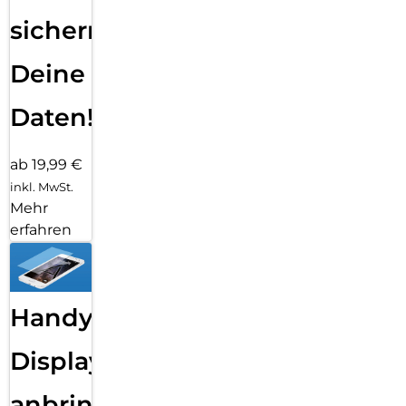
sichern
Deine
Daten!
ab 19,99 €
inkl. MwSt.
Mehr
erfahren
Handy
Displayfolie
anbringen