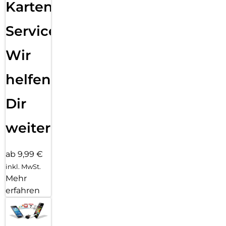
Karten
Service:
Wir
helfen
Dir
weiter
ab 9,99 €
inkl. MwSt.
Mehr
erfahren