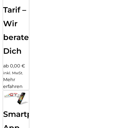
Tarif –
Wir
beraten
Dich
ab 0,00 €
inkl. MwSt.
Mehr
erfahren
Smartphone
App