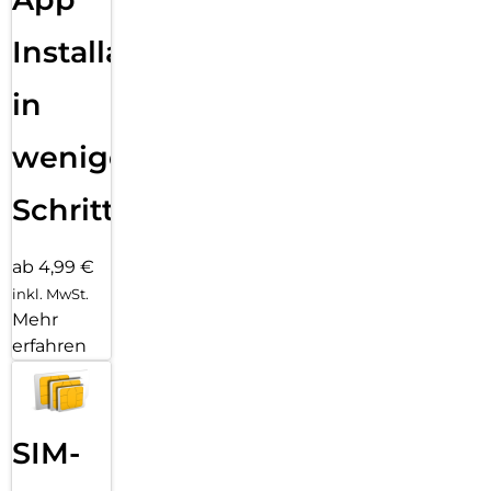
Installation
in
wenigen
Schritten
ab 4,99 €
inkl. MwSt.
Mehr
erfahren
SIM-