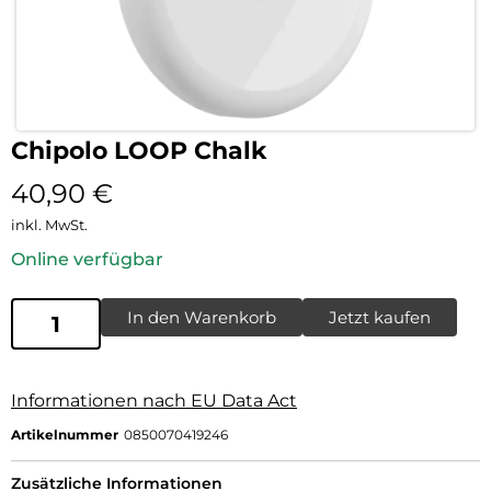
Chipolo LOOP Chalk
40,90
€
inkl. MwSt.
Online verfügbar
In den Warenkorb
Jetzt kaufen
Informationen nach EU Data Act
Artikelnummer
0850070419246
Zusätzliche Informationen