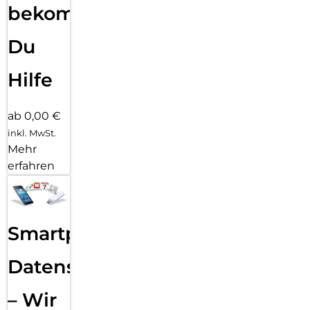
bekommst
Du
Hilfe
ab 0,00 €
inkl. MwSt.
Mehr
erfahren
Smartphone
Datensicherung
– Wir