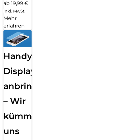
ab 19,99 €
inkl. MwSt.
Mehr
erfahren
Handy
Displayfolie
anbringen
– Wir
kümmern
uns