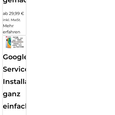
ab 29,99 €
inkl. MwSt.
Mehr
erfahren
Google
Services
Installation
ganz
einfach