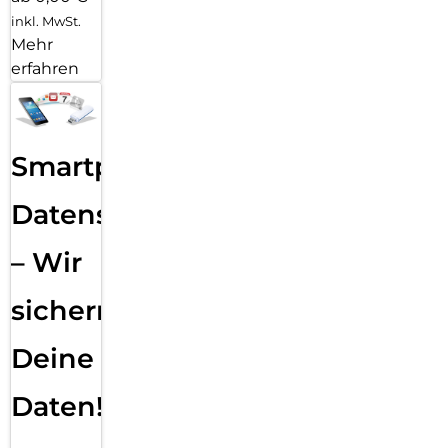
inkl. MwSt.
Mehr
erfahren
Smartphone
Datensicherung
– Wir
sichern
Deine
Daten!