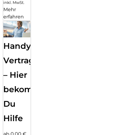
inkl. MwSt.
Mehr
erfahren
Handy
Vertragsabwicklung
– Hier
bekommst
Du
Hilfe
ab 0,00 €