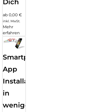
Dich
ab 0,00 €
inkl. MwSt.
Mehr
erfahren
Smartphone
App
Installation
in
wenigen