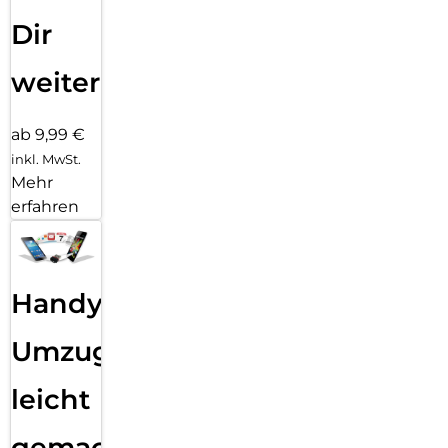
Dir
weiter
ab 9,99 €
inkl. MwSt.
Mehr
erfahren
Handy
Umzug
leicht
gemacht!