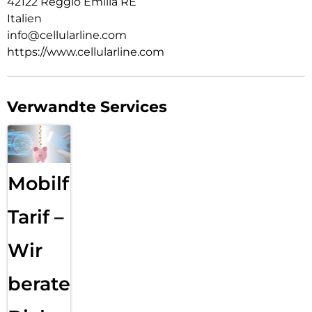
42122 Reggio Emilia RE
Italien
info@cellularline.com
https://www.cellularline.com
Verwandte Services
Mobilfunk
Tarif –
Wir
beraten