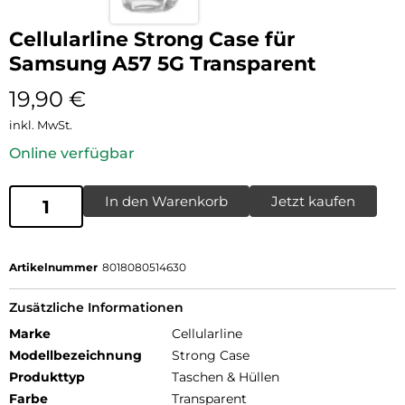
Cellularline Strong Case für
Samsung A57 5G Transparent
19,90
€
inkl. MwSt.
Online verfügbar
In den Warenkorb
Jetzt kaufen
Artikelnummer
8018080514630
Zusätzliche Informationen
Marke
Cellularline
Modellbezeichnung
Strong Case
Produkttyp
Taschen & Hüllen
Farbe
Transparent