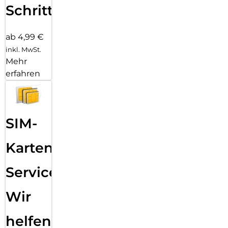
Schritten
ab 4,99 €
inkl. MwSt.
Mehr
erfahren
SIM-
Karten
Service:
Wir
helfen