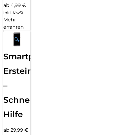
ab 4,99 €
inkl. MwSt.
Mehr
erfahren
Smartphone
Ersteinrichtung
–
Schnelle
Hilfe
ab 29,99 €