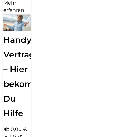
Mehr
erfahren
Handy
Vertragsabwicklung
– Hier
bekommst
Du
Hilfe
ab 0,00 €
inkl. MwSt.