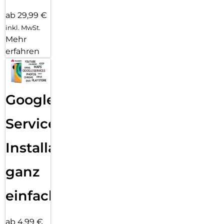
ab 29,99 €
inkl. MwSt.
Mehr
erfahren
Google
Services
Installation
ganz
einfach
ab 4,99 €