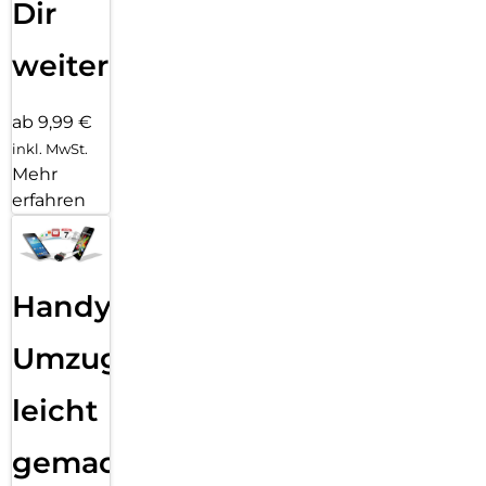
Dir
weiter
ab 9,99 €
inkl. MwSt.
Mehr
erfahren
Handy
Umzug
leicht
gemacht!