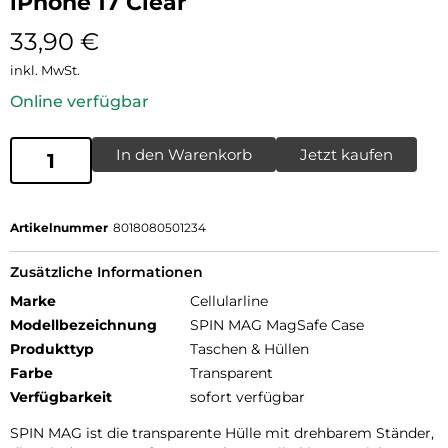
iPhone 17 Clear
33,90
€
inkl. MwSt.
Online verfügbar
In den Warenkorb
Jetzt kaufen
Artikelnummer
8018080501234
Zusätzliche Informationen
Marke
Cellularline
Modellbezeichnung
SPIN MAG MagSafe Case
Produkttyp
Taschen & Hüllen
Farbe
Transparent
Verfügbarkeit
sofort verfügbar
SPIN MAG ist die transparente Hülle mit drehbarem Ständer,