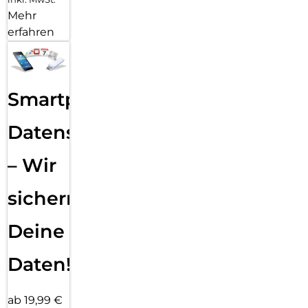
Mehr
erfahren
Smartphone
Datensicherung
– Wir
sichern
Deine
Daten!
ab 19,99 €