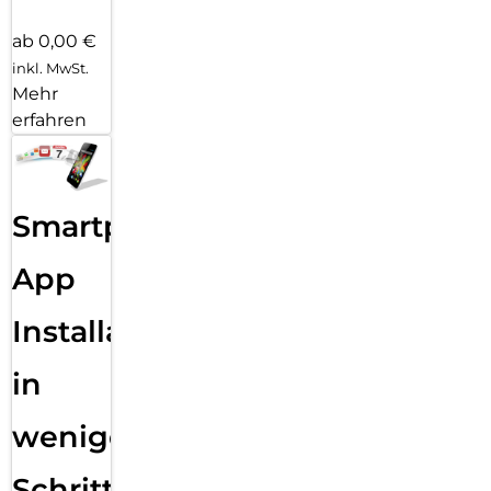
ab 0,00 €
inkl. MwSt.
Mehr
erfahren
Smartphone
App
Installation
in
wenigen
Schritten