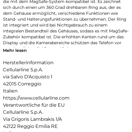
die mit dem MagSafe-System kompatibel ist. Es zeichnet
sich durch einen um 360 Grad drehbaren Ring aus, der es
dem Gehäuse ermöglicht, verschiedene Funktionen wie
Stand- und Halterungsfunktionen zu übernehmen. Der Ring
ist integriert und wird bei Nichtgebrauch zu einem
integralen Bestandteil des Gehäuses, sodass es mit MagSafe-
Zubehör kompatibel ist. Die erhöhten Kanten rund um das
Display und die Kamerabereiche schützen das Telefon vor
versehentlichen Stößen und Stürzen.
Mehr lesen
Herstellerinformation
Cellularline S.p.A.
via Salvo D'Acquisto 1
42015 Correggio
Italien
https://www.cellularline.com
Verantwortliche für die EU
Cellularline S.p.A.
Via Grigoris Lambrakis 1/A
42122 Reggio Emilia RE