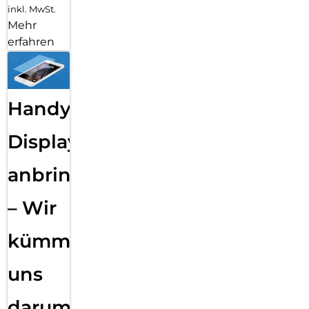
inkl. MwSt.
Mehr
erfahren
Handy
Displayfolie
anbringen
– Wir
kümmern
uns
darum!