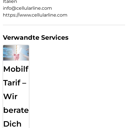
Italien
info@cellularline.com
https://www.cellularline.com
Verwandte Services
Mobilfunk
Tarif –
Wir
beraten
Dich