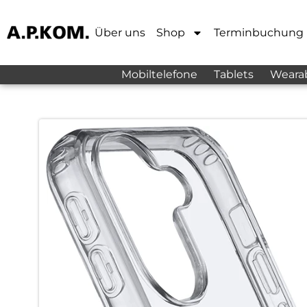
Über uns
Shop
Terminbuchung
Mobiltelefone
Tablets
Weara