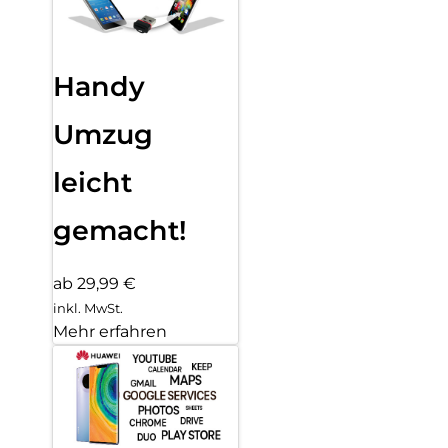
Handy
Umzug
leicht
gemacht!
ab 29,99 €
inkl. MwSt.
Mehr erfahren