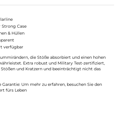
larline
r Strong Case
hen & Hüllen
sparent
rt verfügbar
Gummirändern, die Stöße absorbiert und einen hohen
rleistet. Extra robust und Military Test-zertifiziert,
 Stößen und Kratzern und beeinträchtigt nicht das
e Garantie: Um mehr zu erfahren, besuchen Sie den
ert fürs Leben