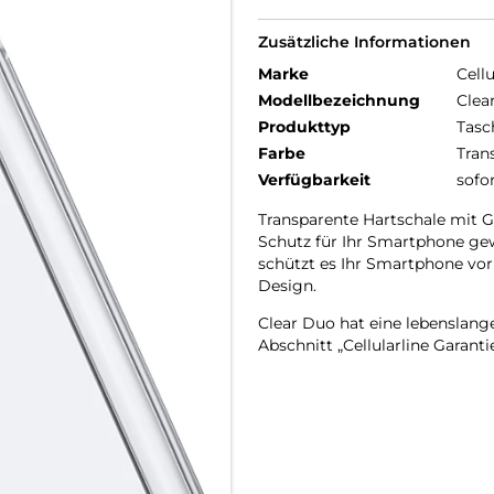
Zusätzliche Informationen
Marke
Cellu
Modellbezeichnung
Clea
Produkttyp
Tasc
Farbe
Tran
Verfügbarkeit
sofo
Transparente Hartschale mit 
Schutz für Ihr Smartphone gewäh
schützt es Ihr Smartphone vor
Design.
Clear Duo hat eine lebenslang
Abschnitt „Cellularline Garanti