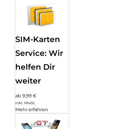
SIM-Karten
Service: Wir
helfen Dir
weiter
ab 9,99 €
inkl. MwSt.
Mehr erfahren