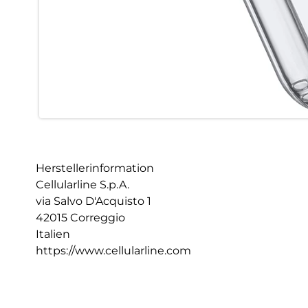
Herstellerinformation
Cellularline S.p.A.
via Salvo D'Acquisto 1
42015 Correggio
Italien
https://www.cellularline.com