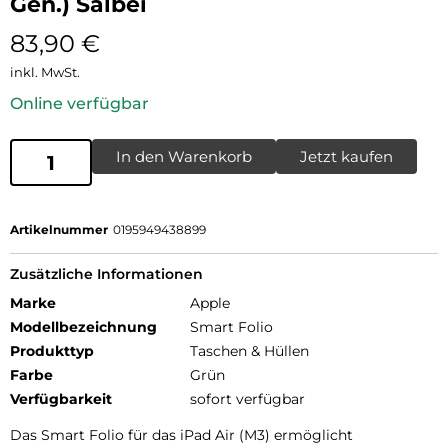
Gen.) Salbei
83,90
€
inkl. MwSt.
Online verfügbar
In den Warenkorb
Jetzt kaufen
Artikelnummer
0195949438899
Zusätzliche Informationen
Marke
Apple
Modellbezeichnung
Smart Folio
Produkttyp
Taschen & Hüllen
Farbe
Grün
Verfügbarkeit
sofort verfügbar
Das Smart Folio für das iPad Air (M3) ermöglicht