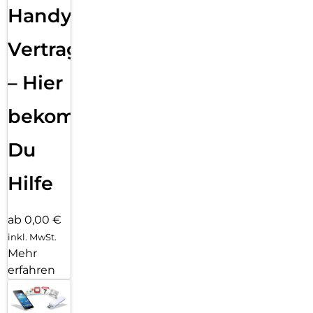
Handy
Vertragsabwicklung
– Hier
bekommst
Du
Hilfe
ab 0,00 €
inkl. MwSt.
Mehr
erfahren