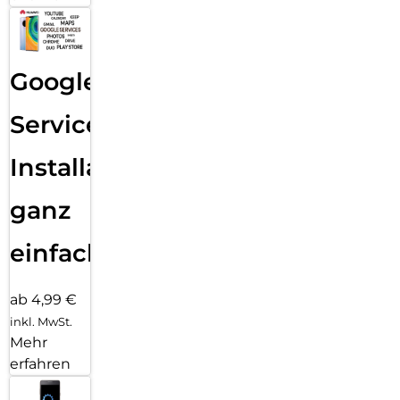
Google
Services
Installation
ganz
einfach
ab 4,99 €
inkl. MwSt.
Mehr
erfahren