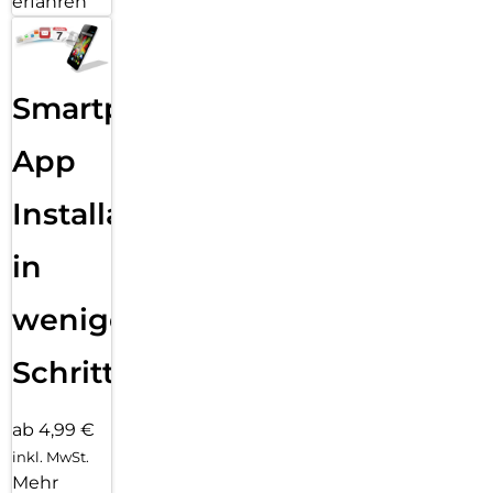
erfahren
Smartphone
App
Installation
in
wenigen
Schritten
ab 4,99 €
inkl. MwSt.
Mehr