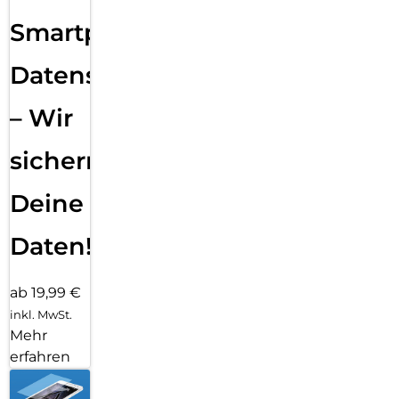
Smartphone
Datensicherung
– Wir
sichern
Deine
Daten!
ab 19,99 €
inkl. MwSt.
Mehr
erfahren