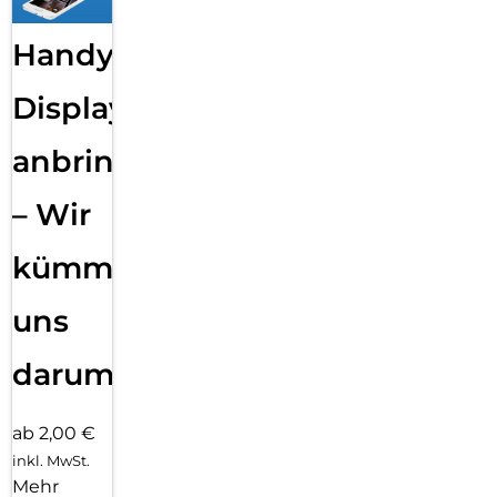
Handy
Displayfolie
anbringen
– Wir
kümmern
uns
darum!
ab 2,00 €
inkl. MwSt.
Mehr