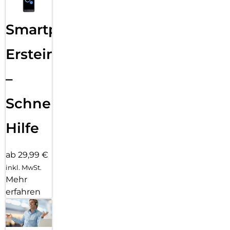
Smartphone
Ersteinrichtung
–
Schnelle
Hilfe
ab 29,99 €
inkl. MwSt.
Mehr
erfahren