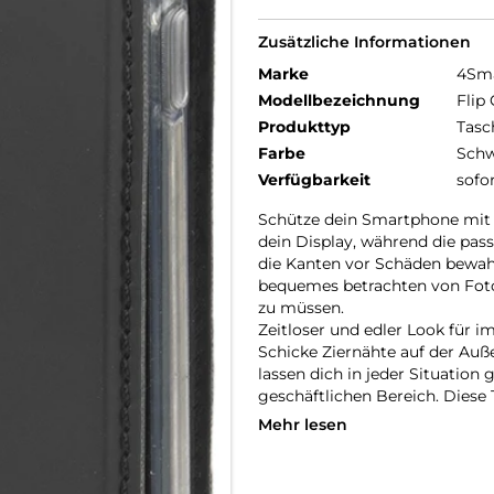
Zusätzliche Informationen
Marke
4Sm
Modellbezeichnung
Flip
Produkttyp
Tasc
Farbe
Schw
Verfügbarkeit
sofo
Schütze dein Smartphone mit 
dein Display, während die pas
die Kanten vor Schäden bewahr
bequemes betrachten von Foto
zu müssen.
Zeitloser und edler Look für i
Schicke Ziernähte auf der Auß
lassen dich in jeder Situation 
geschäftlichen Bereich. Diese 
Mehr lesen