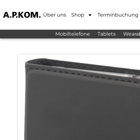
Über uns
Shop
Terminbuchung
Mobiltelefone
Tablets
Weara