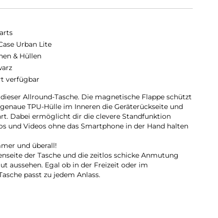
arts
 Case Urban Lite
hen & Hüllen
arz
rt verfügbar
dieser Allround-Tasche. Die magnetische Flappe schützt
sgenaue TPU-Hülle im Inneren die Geräterückseite und
t. Dabei ermöglicht dir die clevere Standfunktion
s und Videos ohne das Smartphone in der Hand halten
mmer und überall!
enseite der Tasche und die zeitlos schicke Anmutung
gut aussehen. Egal ob in der Freizeit oder im
Tasche passt zu jedem Anlass.