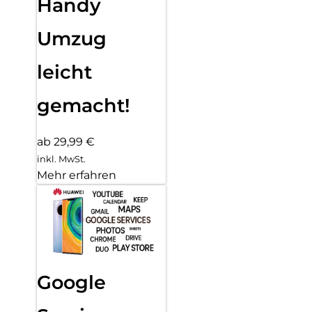
Handy
Umzug
leicht
gemacht!
ab 29,99 €
inkl. MwSt.
Mehr erfahren
Google