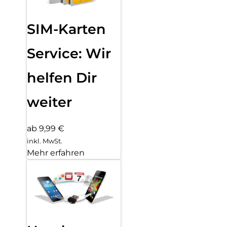
SIM-Karten
Service: Wir
helfen Dir
weiter
ab 9,99 €
inkl. MwSt.
Mehr erfahren