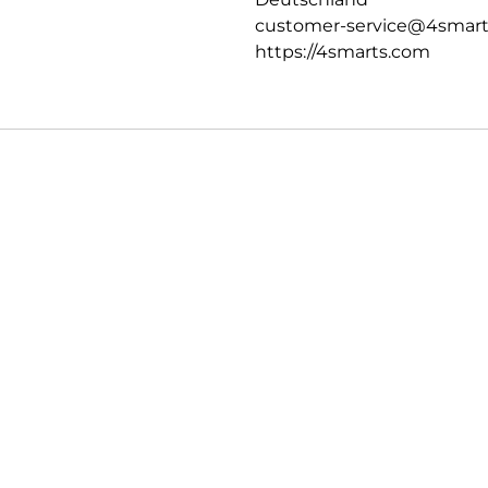
customer-service@4smar
https://4smarts.com