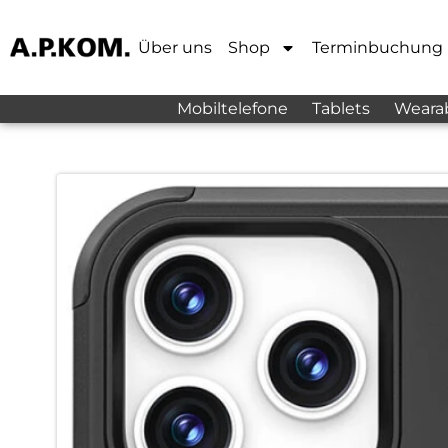
Über uns
Shop
Terminbuchung
Mobiltelefone
Tablets
Weara