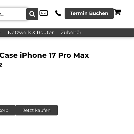
Termin Buchen
e
Netzwerk & Router
Zubehör
Case iPhone 17 Pro Max
z
korb
Jetzt kaufen