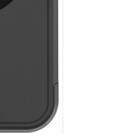
einen zuverlässigen Schutz ver
beeinträchtigt.