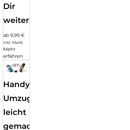
Dir
weiter
ab 9,99 €
inkl. MwSt.
Mehr
erfahren
Handy
Umzug
leicht
gemacht!