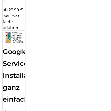
ab 29,99 €
inkl. MwSt.
Mehr
erfahren
Google
Services
Installation
ganz
einfach