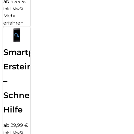
ab 4,99 €
inkl. MwSt.
Mehr
erfahren
Smartphone
Ersteinrichtung
–
Schnelle
Hilfe
ab 29,99 €
inkl. MwSt.