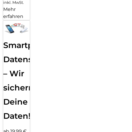
inkl. MwSt.
Mehr
erfahren
Smartphone
Datensicherung
– Wir
sichern
Deine
Daten!
ab 19,99 €