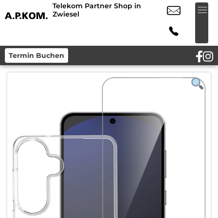
Telekom Partner Shop in
Zwiesel
Termin Buchen