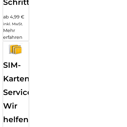
Schritten
ab 4,99 €
inkl. MwSt.
Mehr
erfahren
SIM-
Karten
Service:
Wir
helfen