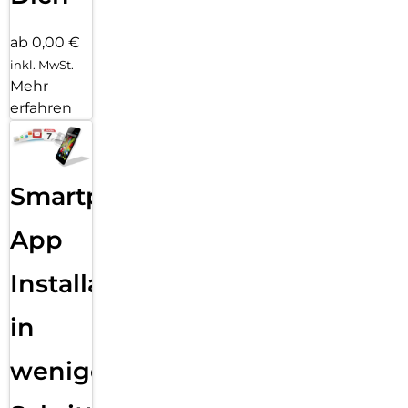
ab 0,00 €
inkl. MwSt.
Mehr
erfahren
Smartphone
App
Installation
in
wenigen