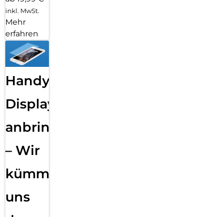
inkl. MwSt.
Mehr
erfahren
Handy
Displayfolie
anbringen
– Wir
kümmern
uns