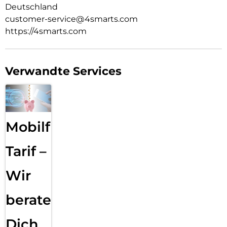
Deutschland
customer-service@4smarts.com
https://4smarts.com
Verwandte Services
Mobilfunk
Tarif –
Wir
beraten
Dich