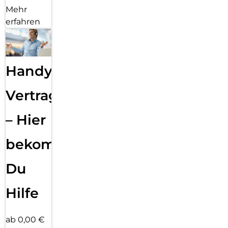
Mehr
erfahren
Handy
Vertragsabwicklung
– Hier
bekommst
Du
Hilfe
ab 0,00 €