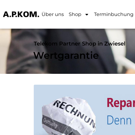
Über uns
Shop
Terminbuchung
Telekom Partner Shop in Zwiesel
Wertgarantie