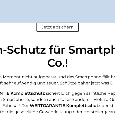
Jetzt absichern
Schutz für Smartph
Co.!
en Moment nicht aufgepasst und das Smartphone fällt he
oft sehr aufwendig und teuer. Schütze daher jetzt was Dir 
TIE Komplettschutz
sichert Dich gegen sämtliche Rep
ein Smartphone, sondern auch für alle anderen Elektro-G
s Fabrikat! Der
WERTGARANTIE Komplettschutz
deckt 
er die gesetzliche Gewährleistung oder Herstellergaranti