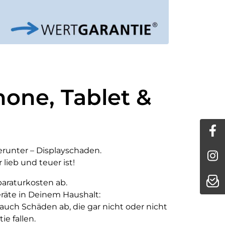
one, Tablet &
runter – Displayschaden.
lieb und teuer ist!
araturkosten ab.
eräte in Deinem Haushalt:
auch Schäden ab, die gar nicht oder nicht
e fallen.