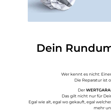
Dein Rundum-
Wer kennt es nicht: Ein
Die Reparatur ist 
Der
WERTGARAN
Das gilt nicht nur für D
Egal wie alt, egal wo gekauft, egal welche
mehr unt