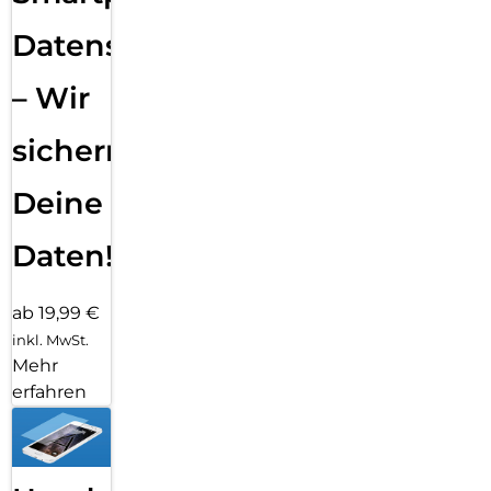
Datensicherung
– Wir
sichern
Deine
Daten!
ab 19,99 €
inkl. MwSt.
Mehr
erfahren