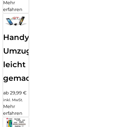
Mehr
erfahren
Handy
Umzug
leicht
gemacht!
ab 29,99 €
inkl. MwSt.
Mehr
erfahren