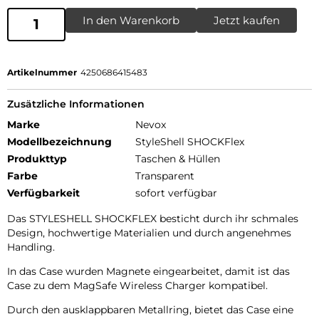
In den Warenkorb
Jetzt kaufen
Artikelnummer
4250686415483
Zusätzliche Informationen
Marke
Nevox
Modellbezeichnung
StyleShell SHOCKFlex
Produkttyp
Taschen & Hüllen
Farbe
Transparent
Verfügbarkeit
sofort verfügbar
Das STYLESHELL SHOCKFLEX besticht durch ihr schmales
Design, hochwertige Materialien und durch angenehmes
Handling.
In das Case wurden Magnete eingearbeitet, damit ist das
Case zu dem MagSafe Wireless Charger kompatibel.
Durch den ausklappbaren Metallring, bietet das Case eine