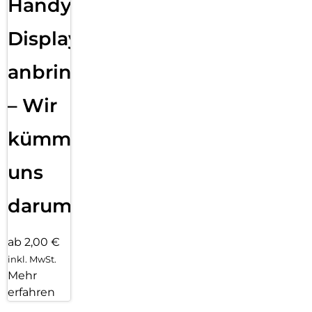
Handy
Displayfolie
anbringen
– Wir
kümmern
uns
darum!
ab 2,00 €
inkl. MwSt.
Mehr
erfahren