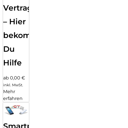
Vertragsabwicklung
– Hier
bekommst
Du
Hilfe
ab 0,00 €
inkl. MwSt.
Mehr
erfahren
Smartphone