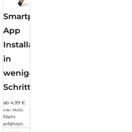
Smartphone
App
Installation
in
wenigen
Schritten
ab 4,99 €
inkl. MwSt.
Mehr
erfahren