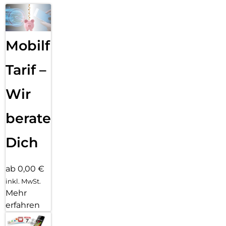
Mobilfunk
Tarif –
Wir
beraten
Dich
ab 0,00 €
inkl. MwSt.
Mehr
erfahren