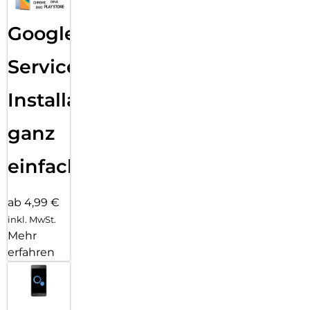
Google
Services
Installation
ganz
einfach
ab 4,99 €
inkl. MwSt.
Mehr
erfahren