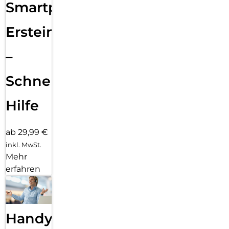
Smartphone
Ersteinrichtung
–
Schnelle
Hilfe
ab 29,99 €
inkl. MwSt.
Mehr
erfahren
Handy