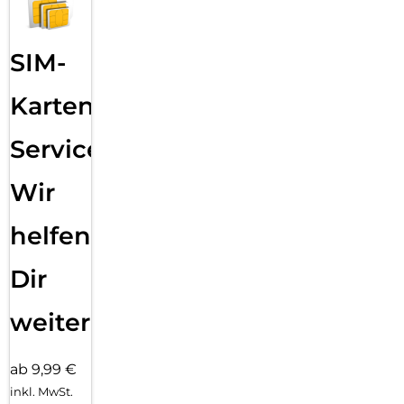
SIM-
Karten
Service:
Wir
helfen
Dir
weiter
ab 9,99 €
inkl. MwSt.