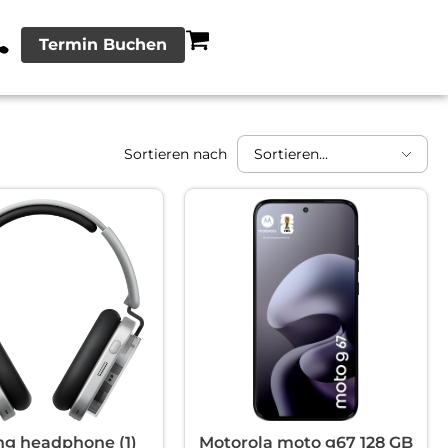
Termin Buchen
Sortieren nach
ng headphone (1)
Motorola moto g67 128 GB