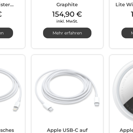
ster...
Graphite
Lite Wi
€
154,90
€
inkl. MwSt.
en
Mehr erfahren
isches
Apple USB-C auf
Apple