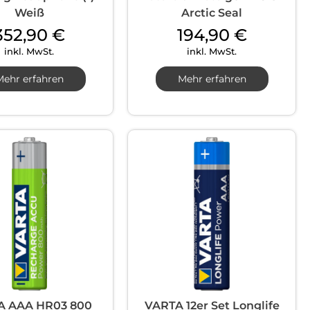
Weiß
Arctic Seal
352,90
€
194,90
€
inkl. MwSt.
inkl. MwSt.
Mehr erfahren
Mehr erfahren
A AAA HR03 800
VARTA 12er Set Longlife