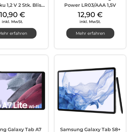
 1,2 V 2 Stk. Blis...
Power LR03/AAA 1,5V
10,90
€
12,90
€
inkl. MwSt.
inkl. MwSt.
Mehr erfahren
Mehr erfahren
ng Galaxy Tab A7
Samsung Galaxy Tab S8+