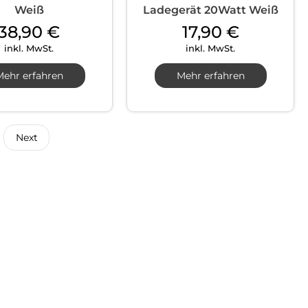
Weiß
Ladegerät 20Watt Weiß
38,90
€
17,90
€
inkl. MwSt.
inkl. MwSt.
Mehr erfahren
Mehr erfahren
Next