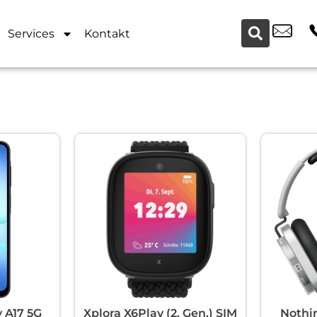
Services
Kontakt
 A17 5G
Xplora X6Play (2. Gen.) SIM
Nothi