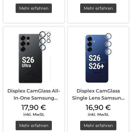
Mehr erfahren
Mehr erfahren
Displex CamGlass All-
Displex CamGlass
In-One Samsung
Single Lens Samsung
Galaxy S26 Ult...
Galaxy S26 Tr...
17,90
€
16,90
€
inkl. MwSt.
inkl. MwSt.
Mehr erfahren
Mehr erfahren