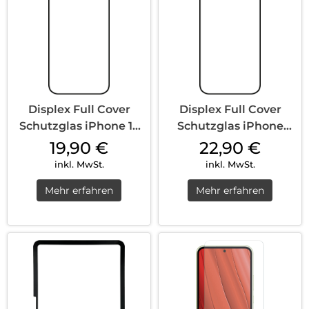
Displex Full Cover
Displex Full Cover
Schutzglas iPhone 15
Schutzglas iPhone
Pro Max/15...
15/15 Pro Tra...
19,90
€
22,90
€
inkl. MwSt.
inkl. MwSt.
Mehr erfahren
Mehr erfahren