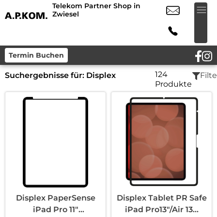
Telekom Partner Shop in
Zwiesel
Termin Buchen
124
Suchergebnisse für:
Displex
Filte
Produkte
Displex PaperSense
Displex Tablet PR Safe
iPad Pro 11″
iPad Pro13″/Air 13...