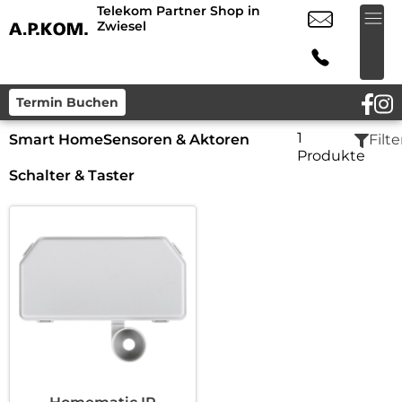
Telekom Partner Shop in
Zwiesel
Termin Buchen
1
Smart Home
Sensoren & Aktoren
Filte
Produkte
Schalter & Taster